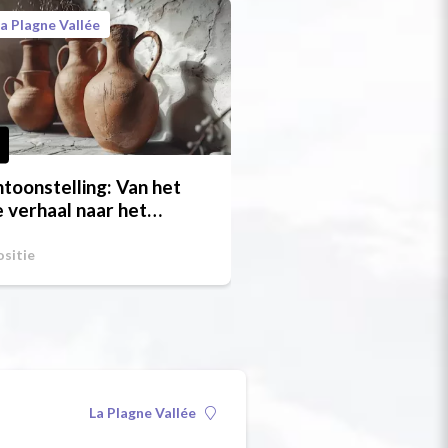
a Plagne Vallée
toonstelling: Van het
 verhaal naar het
dere
sitie
La Plagne Vallée