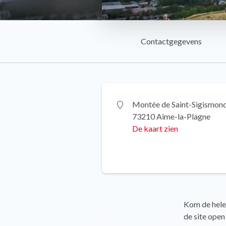
Contactgegevens
Montée de Saint-Sigismon
73210 Aime-la-Plagne
De kaart zien
Kom de hele
de site open