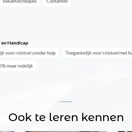
Vakantiecheques
Contanten
 en Handicap
jk voor rolstoel zonder hulp
Toegankelijk voor rolstoel met h
5% maar redelijk
Ook te leren kennen