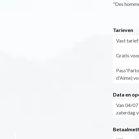
"Des hommes 
Tarieven
Vast tarief:
Gratis voor
Pass'Parto
d'Aime) vo
Data en op
Van 04/07 
zaterdag va
Betaalmet