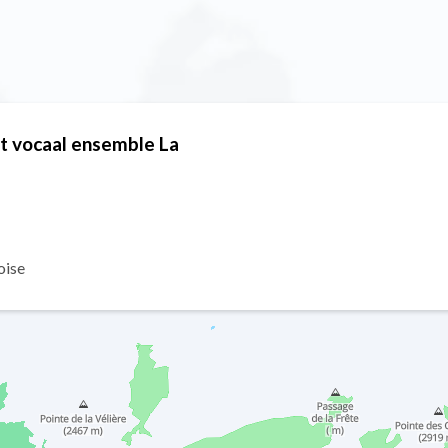
et vocaal ensemble La
oise