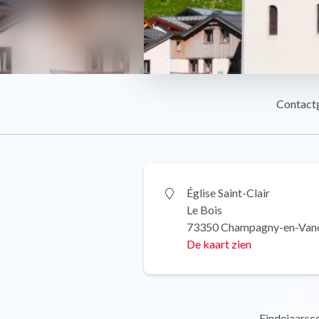
Contact
Église Saint-Clair
Le Bois
73350 Champagny-en-Van
De kaart zien
Eindejaarsc