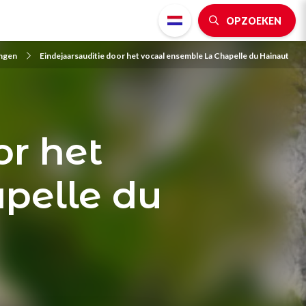
OPZOEKEN
ingen
Eindejaarsauditie door het vocaal ensemble La Chapelle du Hainaut
or het
pelle du