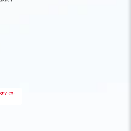
agny-en-