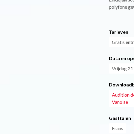
polyfone ge
Tarieven
Gratis entr
Data en op
Vrijdag 21
Downloadb
Audition d
Vanoise
Gasttalen
Frans