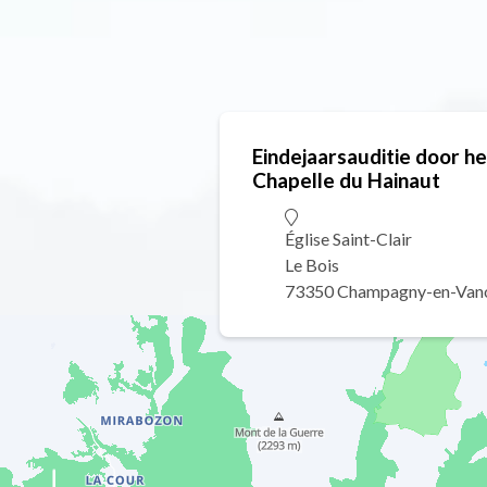
Eindejaarsauditie door h
Chapelle du Hainaut
Église Saint-Clair
Le Bois
73350 Champagny-en-Van