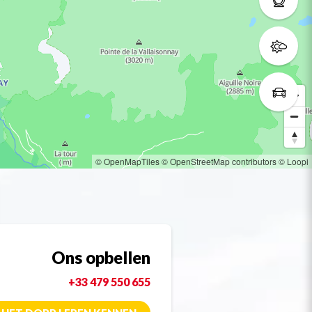
© OpenMapTiles
© OpenStreetMap contributors
© Loopi
Ons opbellen
+33 479 550 655