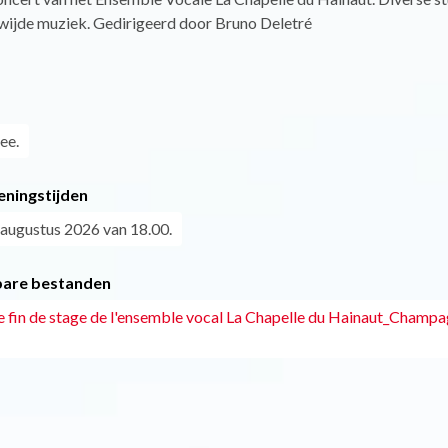
wijde muziek. Gedirigeerd door Bruno Deletré
ee.
eningstijden
 augustus 2026 van 18.00.
are bestanden
e fin de stage de l'ensemble vocal La Chapelle du Hainaut_Champ