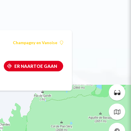
Champagny en Vanoise
ER NAARTOE GAAN