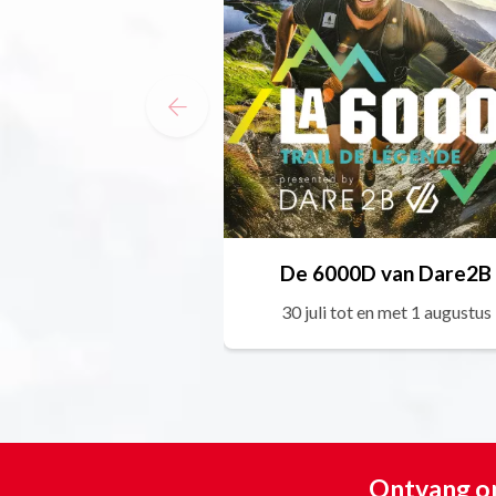
De 6000D van Dare2B
30 juli tot en met 1 augustus
Ontvang on