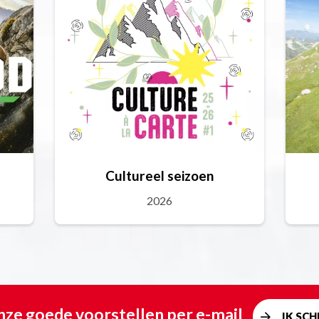
Cultureel seizoen
2026
ze goede voorstellen per e-mail
IK SCHR