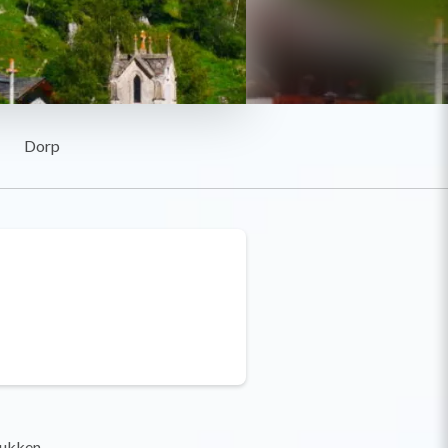
Dorp
tukken