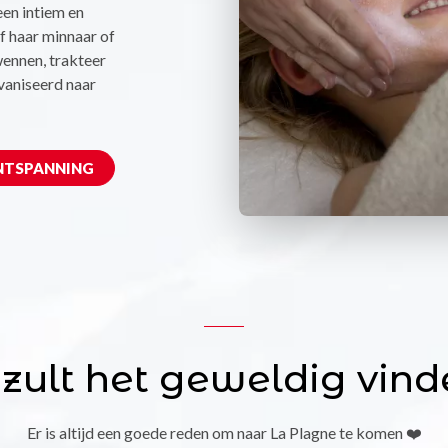
een intiem en
f haar minnaar of
wennen, trakteer
vaniseerd naar
ONTSPANNING
 zult het geweldig vind
Er is altijd een goede reden om naar La Plagne te komen ❤️