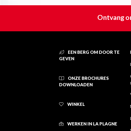
Ontvang on
EEN BERG OM DOOR TE
GEVEN
ONZE BROCHURES
DOWNLOADEN
WINKEL
WERKEN IN LA PLAGNE