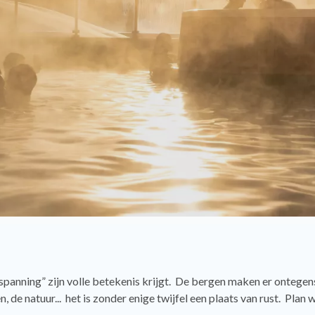
spanning” zijn volle betekenis krijgt. De bergen maken er ontegen
e natuur... het is zonder enige twijfel een plaats van rust. Plan we