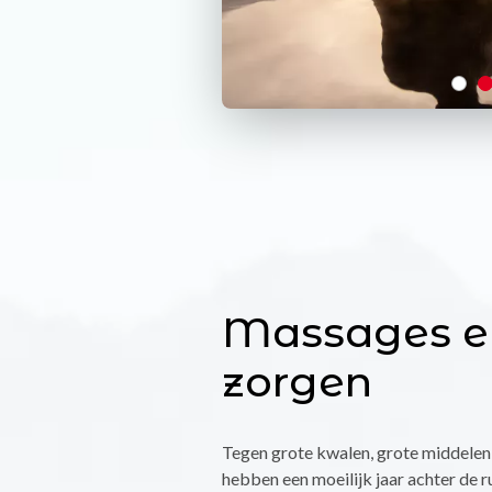
Massages e
zorgen
Tegen grote kwalen, grote middele
hebben een moeilijk jaar achter de r