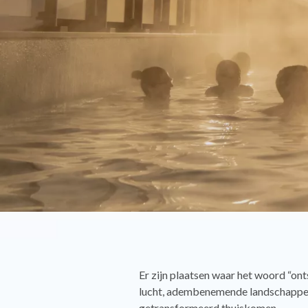
Er zijn plaatsen waar het woord “ont
lucht, adembenemende landschappen, d
getransformeerd thuiskomen.