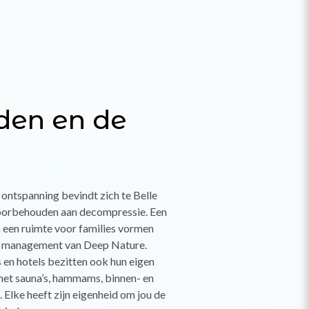
den en de
ntspanning bevindt zich te Belle
oorbehouden aan decompressie. Een
 een ruimte voor families vormen
r management van Deep Nature.
s en hotels bezitten ook hun eigen
met sauna’s, hammams, binnen- en
lke heeft zijn eigenheid om jou de