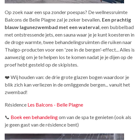
Op zoek naar een spa zonder poespas? De wellnessruimte
Balcons de Belle Plagne zal je zeker bevallen
.
Een prachtig
blauw lagunezwembad met een waterval
, een bubbelbad
met ontstressende jets, een sauna waar je je kunt koesteren in
de droge warmte, twee behandelingsruimten die ruiken naar
Thalgo-producten voor een 'zee in de bergen'-effect... Alles is
aanwezig om je te helpen los te komen nadat je je dijen op de
proef hebt gesteld op de skipistes.
❤️ Wij houden van: de drie grote glazen bogen waardoor je
blik zich kan verliezen in de omliggende bergen... vanuit het
zwembad!
Résidence
Les Balcons - Belle Plagne
📞
Boek een behandeling
om van de spa te genieten (ook als
je geen gast van de résidence bent)