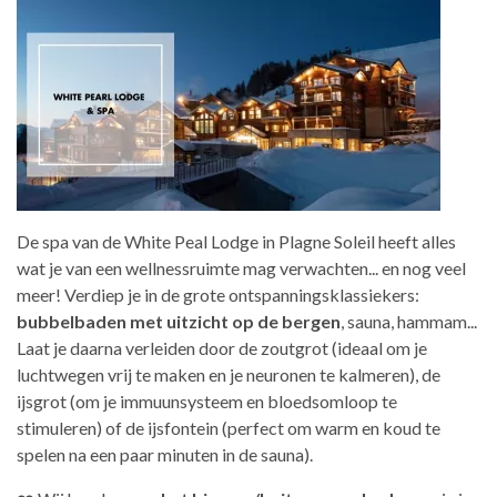
De spa van de White Peal Lodge in Plagne Soleil heeft alles
wat je van een wellnessruimte mag verwachten... en nog veel
meer! Verdiep je in de grote ontspanningsklassiekers:
bubbelbaden met uitzicht op de bergen
, sauna, hammam...
Laat je daarna verleiden door de zoutgrot (ideaal om je
luchtwegen vrij te maken en je neuronen te kalmeren), de
ijsgrot (om je immuunsysteem en bloedsomloop te
stimuleren) of de ijsfontein (perfect om warm en koud te
spelen na een paar minuten in de sauna).