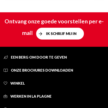
Ontvang onze goede voorstellen per e-
mail
IK SCHRIJF MIJ IN
EEN BERG OM DOOR TE GEVEN
ONZE BROCHURES DOWNLOADEN
WINKEL
WERKEN IN LA PLAGNE