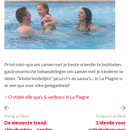
Privé mini-spa om samen met je beste vriendin te bubbelen,
gastronomische behandelingen om samen met je kinderen te
delen, "kindvriendelijke" jacuzzi's en sauna's... In La Plagne is
er een spa voor elke gelegenheid!
✨
O
ntdek alle spa's & wellness in La Plagne
Vorig artikel
Volgend artikel
De nieuwste trend:
3 ideeën voor
skivakanties... zonder
activiteiten voor