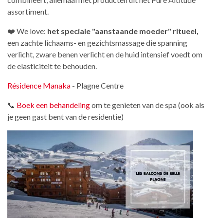
assortiment.
❤️ We love:
het speciale "aanstaande moeder" ritueel,
een zachte lichaams- en gezichtsmassage die spanning
verlicht, zware benen verlicht en de huid intensief voedt om
de elasticiteit te behouden.
Résidence Manaka
- Plagne Centre
📞
Boek een behandeling
om te genieten van de spa (ook als
je geen gast bent van de residentie)