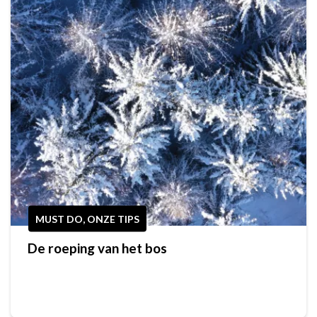
MUST DO, ONZE TIPS
De roeping van het bos