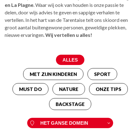
en La Plagne
. Waar wij ook van houden is onze passie te
delen, door wijs advies te geven en sappige verhalen te
vertellen. In het hart van de Tarentaise telt ons skioord een
groot aantal buitengewone personen, geweldige plekken,
nieuwe ervaringen.
Wij vertellen u alles!
MET ZIJN KINDEREN
SPORT
MUST DO
NATURE
ONZE TIPS
BACKSTAGE