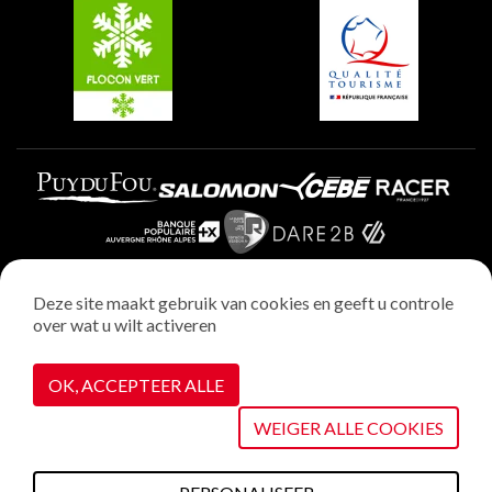
Plagne Villages
Plagne Aime 2000
Deze site maakt gebruik van cookies en geeft u controle
over wat u wilt activeren
Wettelijke vermeldingen
Privacybeleid
OK, ACCEPTEER ALLE
Realisatie : StudioJuillet
Cookiebeheer
WEIGER ALLE COOKIES