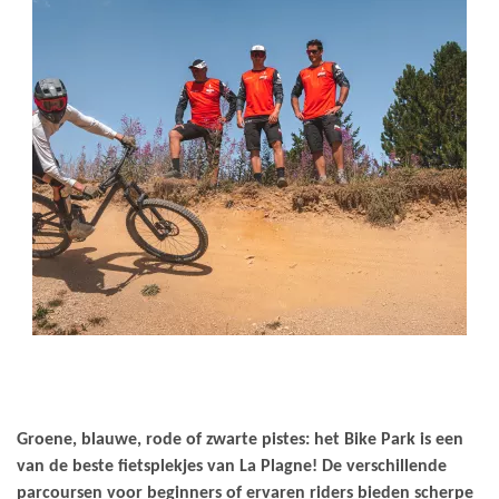
Groene, blauwe, rode of zwarte pistes: het Bike Park is een
van de beste fietsplekjes van La Plagne! De verschillende
parcoursen voor beginners of ervaren riders bieden scherpe