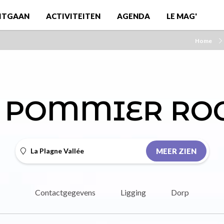
ITGAAN
ACTIVITEITEN
AGENDA
LE MAG'
Home
 POMMIER RO
La Plagne Vallée
MEER ZIEN
Contactgegevens
Ligging
Dorp