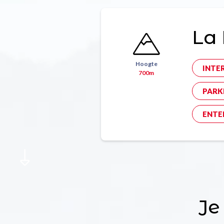
La 
Hoogte
INTE
700m
PARK
ENTE
Je