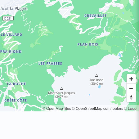
© OpenMapTiles
© OpenStreetMap contributors
© Loopi