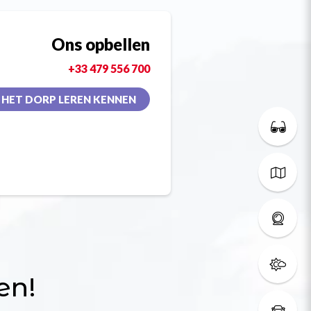
Ons opbellen
+33 479 556 700
HET DORP LEREN KENNEN
en!