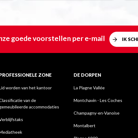
ze goede voorstellen per e-mail
IK SCHR
PROFESSIONELE ZONE
DE DORPEN
Lid worden van het kantoor
La Plagne Vallée
Classificatie van de
Montchavin - Les Coches
gemeubileerde accommodaties
Champagny-en-Vanoise
Verblijfstaks
Montalbert
Mediatheek