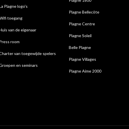
Plagne 1800
La Plagne logo's
Plagne Bellecôte
Wifi toegang
Plagne Centre
Huis van de eigenaar
Plagne Soleil
Press room
Belle Plagne
Charter van toegewijde spelers
Plagne Villages
Groepen en seminars
Plagne Aime 2000