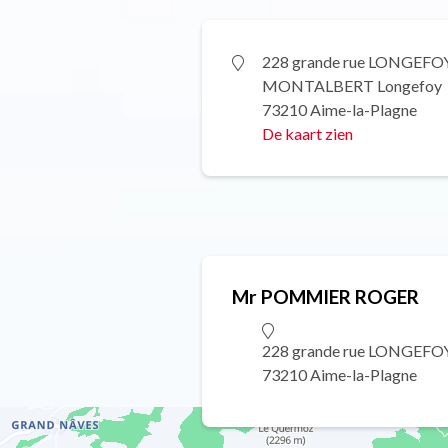
228 grande rue LONGEFOY
MONTALBERT Longefoy
73210 Aime-la-Plagne
De kaart zien
Mr POMMIER ROGER
228 grande rue LONGEF
73210 Aime-la-Plagne