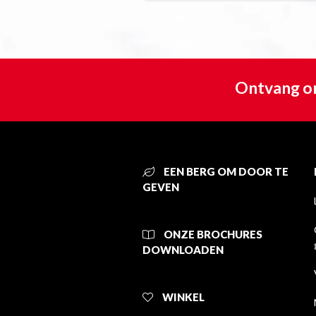
Ontvang on
EEN BERG OM DOOR TE
GEVEN
ONZE BROCHURES
DOWNLOADEN
WINKEL