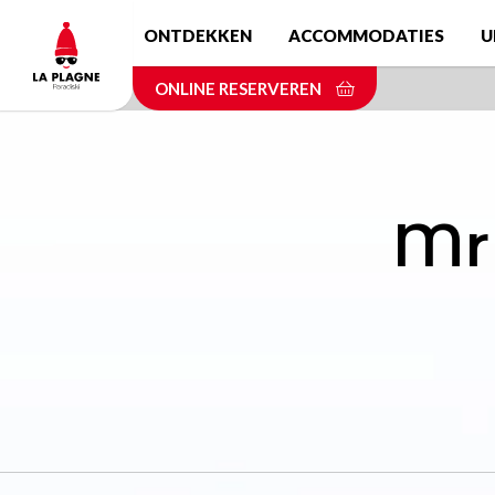
Skip
ONTDEKKEN
ACCOMMODATIES
U
to
main
ONLINE RESERVEREN
content
Mr