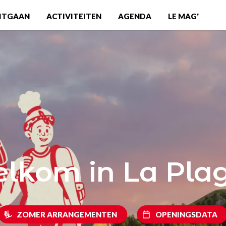
ITGAAN
ACTIVITEITEN
AGENDA
LE MAG'
lkom in La Pla
ZOMER ARRANGEMENTEN
OPENINGSDATA