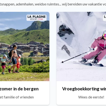
snappen, ademhalen, weidse ruimtes... wij bereiden uw vakantie v
zomer in de bergen
t familie of vrienden
Wees de eerste!