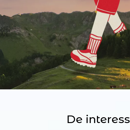
De interes