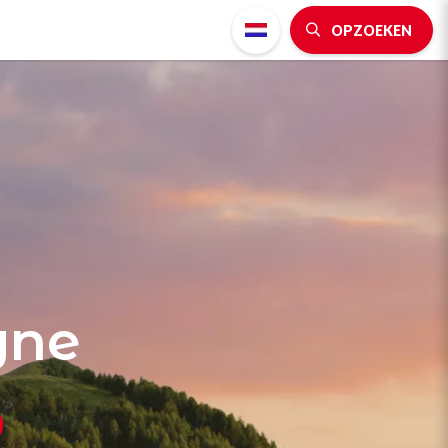
OPZOEKEN
gne