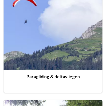
Paragliding & deltavliegen