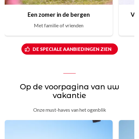
Een zomer in de bergen
Vr
Met familie of vrienden
DE SPECIALE AANBIEDINGEN ZIEN
Op de voorpagina van uw
vakantie
Onze must-haves van het ogenblik