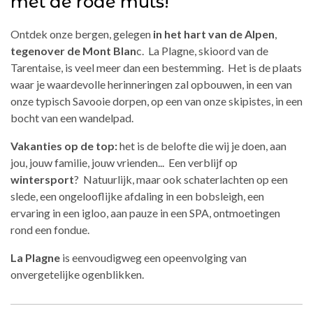
met de rode muts!
Ontdek onze bergen, gelegen
in het hart van de Alpen
,
tegenover de Mont Blan
c. La Plagne, skioord van de
Tarentaise, is veel meer dan een bestemming. Het is de plaats
waar je waardevolle herinneringen zal opbouwen, in een van
onze typisch Savooie dorpen, op een van onze skipistes, in een
bocht van een wandelpad.
Vakanties op de top:
het is de belofte die wij je doen, aan
jou, jouw familie, jouw vrienden... Een verblijf op
wintersport
? Natuurlijk, maar ook schaterlachten op een
slede, een ongelooflijke afdaling in een bobsleigh, een
ervaring in een igloo, aan pauze in een SPA, ontmoetingen
rond een fondue.
La Plagne
is eenvoudigweg een opeenvolging van
onvergetelijke ogenblikken.