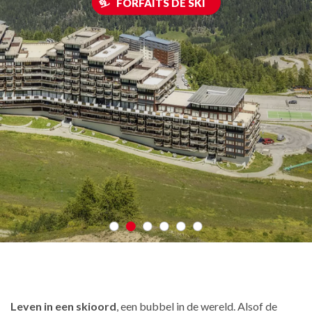
FORFAITS DE SKI
Leven in een skioord
, een bubbel in de wereld. Alsof de