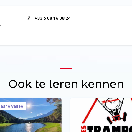
+33 6 08 16 08 24
e
Ook te leren kennen
lagne Vallée