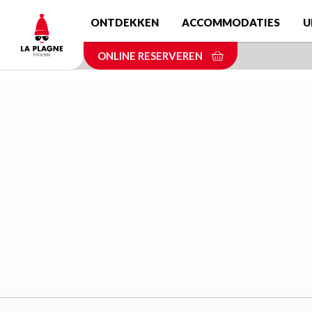
Skip
ONTDEKKEN
ACCOMMODATIES
U
to
main
ONLINE RESERVEREN
content