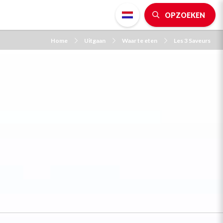
OPZOEKEN
Home
Uitgaan
Waar te eten
Les 3 Saveurs