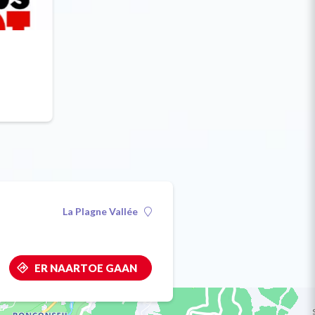
La Plagne Vallée
ER NAARTOE GAAN