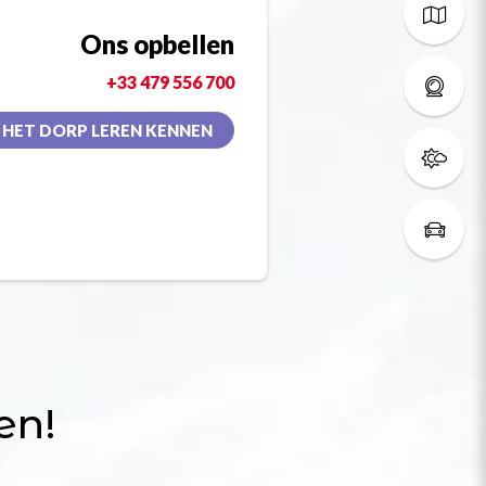
Ons opbellen
+33 479 556 700
HET DORP LEREN KENNEN
en!