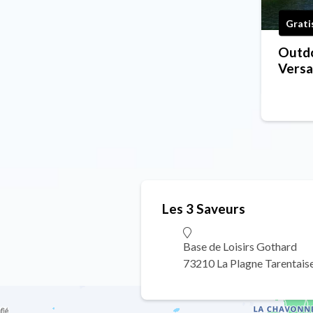
Grati
Outdo
Versa
Les 3 Saveurs
Base de Loisirs Gothard
73210 La Plagne Tarentais