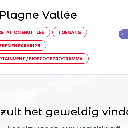
Plagne Vallée
RSTATION SHUTTLES
TOEGANG
EREN EN PARKINGS
RTAINMENT / BIOSCOOPPROGRAMMA
 zult het geweldig vind
Er is altijd een goede reden om naar La Plagne te komen ❤️