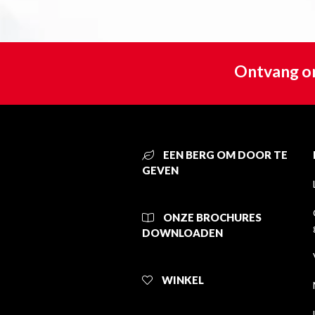
Ontvang on
EEN BERG OM DOOR TE
GEVEN
ONZE BROCHURES
DOWNLOADEN
WINKEL