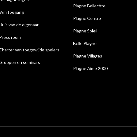
Plagne Bellecôte
Wifi toegang
Plagne Centre
Huis van de eigenaar
Plagne Soleil
Press room
Belle Plagne
Charter van toegewijde spelers
Plagne Villages
Groepen en seminars
Plagne Aime 2000