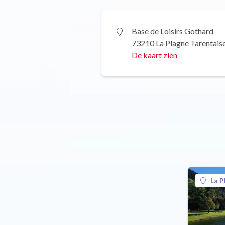
Base de Loisirs Gothard
73210 La Plagne Tarentais
De kaart zien
La P