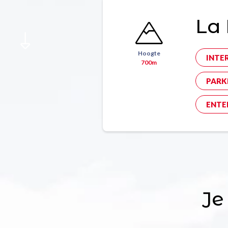
La 
Hoogte
INTE
700m
PARK
ENTE
Je