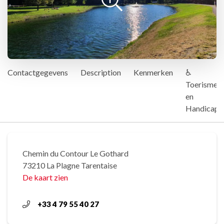
Contactgegevens
Description
Kenmerken
♿
Toerisme
en
Handicap
Chemin du Contour Le Gothard
73210 La Plagne Tarentaise
De kaart zien
+33 4 79 55 40 27