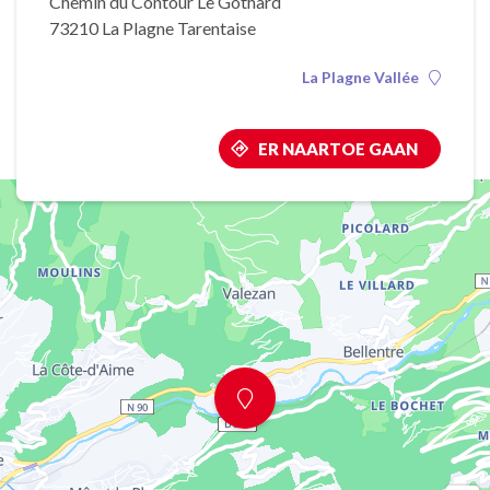
Chemin du Contour Le Gothard
73210 La Plagne Tarentaise
La Plagne Vallée
ER NAARTOE GAAN