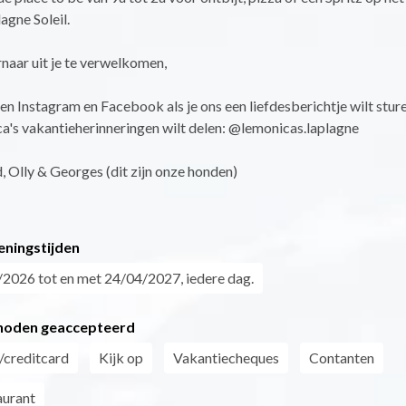
agne Soleil.
naar uit je te verwelkomen,
n Instagram en Facebook als je ons een liefdesberichtje wilt sture
a's vakantieherinneringen wilt delen: @lemonicas.laplagne
, Olly & Georges (dit zijn onze honden)
eningstijden
2026 tot en met 24/04/2027, iedere dag.
hoden geaccepteerd
/creditcard
Kijk op
Vakantiecheques
Contanten
aurant