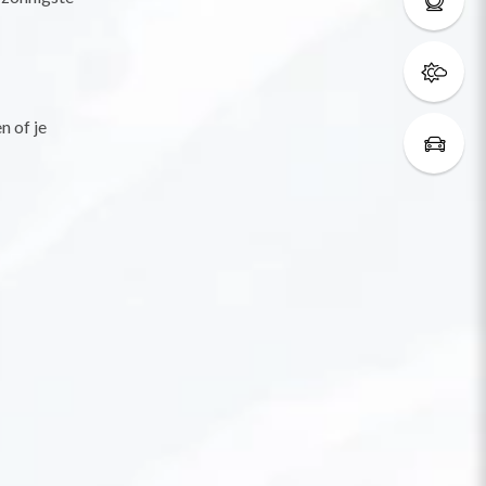
n of je