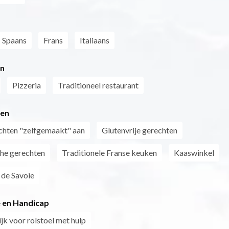
Spaans
Frans
Italiaans
ën
Pizzeria
Traditioneel restaurant
ten
chten "zelfgemaakt" aan
Glutenvrije gerechten
he gerechten
Traditionele Franse keuken
Kaaswinkel
 de Savoie
 en Handicap
jk voor rolstoel met hulp