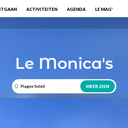
ITGAAN
ACTIVITEITEN
AGENDA
LE MAG'
Le Monica's
Plagne Soleil
MEER ZIEN