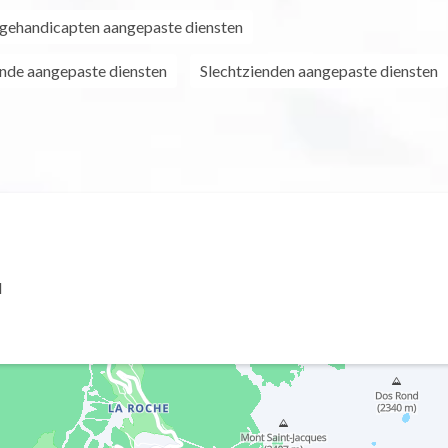
 gehandicapten aangepaste diensten
nde aangepaste diensten
Slechtzienden aangepaste diensten
l