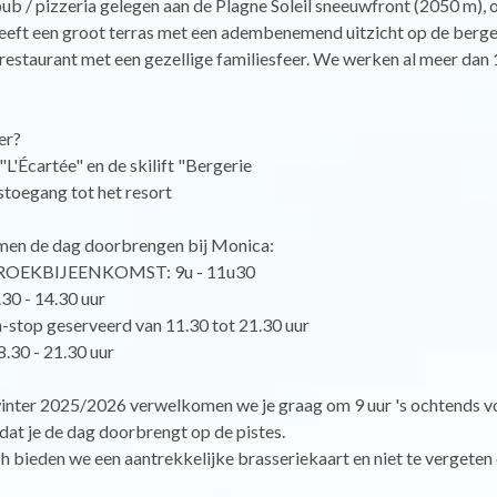
pub / pizzeria gelegen aan de Plagne Soleil sneeuwfront (2050 m), 
heeft een groot terras met een adembenemend uitzicht op de berge
restaurant met een gezellige familiesfeer. We werken al meer dan 1
er?
"L'Écartée" en de skilift "Bergerie
toegang tot het resort
men de dag doorbrengen bij Monica:
ROEKBIJEENKOMST: 9u - 11u30
0 - 14.30 uur
-stop geserveerd van 11.30 tot 21.30 uur
.30 - 21.30 uur
inter 2025/2026 verwelkomen we je graag om 9 uur 's ochtends v
at je de dag doorbrengt op de pistes.
h bieden we een aantrekkelijke brasseriekaart en niet te vergeten