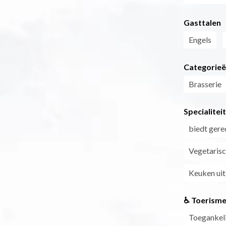
Gasttalen
Engels
Categorie
Brasserie
Specialitei
biedt gere
Vegetarisc
Keuken uit
♿ Toerisme
Toegankeli