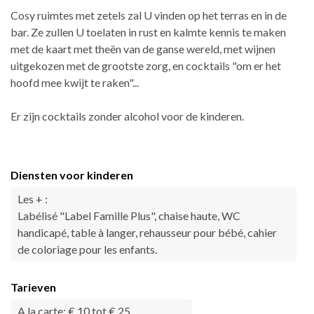
Cosy ruimtes met zetels zal U vinden op het terras en in de
bar. Ze zullen U toelaten in rust en kalmte kennis te maken
met de kaart met theën van de ganse wereld, met wijnen
uitgekozen met de grootste zorg, en cocktails "om er het
hoofd mee kwijt te raken"...
Er zijn cocktails zonder alcohol voor de kinderen.
Diensten voor kinderen
Les + :
Labélisé "Label Famille Plus", chaise haute, WC
handicapé, table à langer, rehausseur pour bébé, cahier
de coloriage pour les enfants.
Tarieven
A la carte: € 10 tot € 25