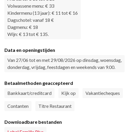
Volwassene menu: € 33
Kindermenu (13 jaar): € 11 tot € 16
Dagschotel: vanaf 18 €
Dagmenu: € 18
Wijn: € 13 tot € 135.
Data en openingstijden
Van 27/06 tot en met 29/08/2026 op dinsdag, woensdag,
donderdag, vrijdag, feestdagen en weekends van 9.00.
Betaalmethoden geaccepteerd
Bankkaart/creditcard
Kijk op
Vakantiecheques
Contanten
Titre Restaurant
Downloadbare bestanden
Label Famille Plus