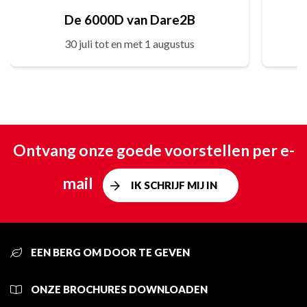
De 6000D van Dare2B
30 juli tot en met 1 augustus
Ontvang onze goede voorstellen per e-
mail
IK SCHRIJF MIJ IN
EEN BERG OM DOOR TE GEVEN
ONZE BROCHURES DOWNLOADEN