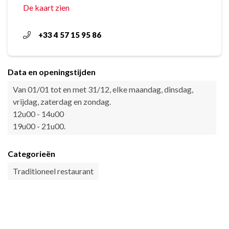
De kaart zien
+33 4 57 15 95 86
Data en openingstijden
Van 01/01 tot en met 31/12, elke maandag, dinsdag,
vrijdag, zaterdag en zondag.
12u00 - 14u00
19u00 - 21u00.
Categorieën
Traditioneel restaurant