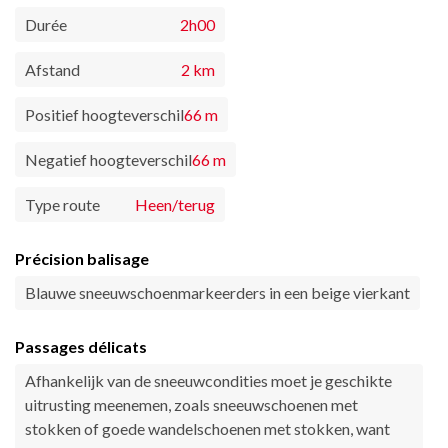
Durée
2h00
Afstand
2 km
Positief hoogteverschil
66 m
Negatief hoogteverschil
66 m
Type route
Heen/terug
Précision balisage
Blauwe sneeuwschoenmarkeerders in een beige vierkant
Passages délicats
Afhankelijk van de sneeuwcondities moet je geschikte
uitrusting meenemen, zoals sneeuwschoenen met
stokken of goede wandelschoenen met stokken, want