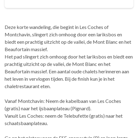
Deze korte wandeling, die begint in Les Coches of
Montchavin, slingert zich omhoog door een lariksbos en
biedt een prachtig uitzicht op de vallei, de Mont Blanc en het
Beaufortain massief.
Het pad slingert zich omhoog door het lariksbos en biedt een
prachtig uitzicht op de vallei, de Mont Blanc en het
Beaufortain massief. Een aantal oude chalets herinneren aan
het leven in vervlogen tijden. Bij de finish kun je in het
chaletrestaurant eten.
Vanaf Montchavin: Neem de kabelbaan van Les Coches
(gratis) naar het ijsbaanplateau (Pignard).
Vanuit Les Coches: neem de Telebufette (gratis) naar het
schaatsbaanplateau.
Ga op het plateau naar de ESF-sneeuwtuin (P) en loop langs