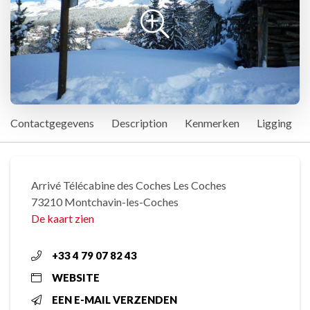
Contactgegevens
Description
Kenmerken
Ligging
Arrivé Télécabine des Coches Les Coches
73210 Montchavin-les-Coches
De kaart zien
+33 4 79 07 82 43
WEBSITE
EEN E-MAIL VERZENDEN