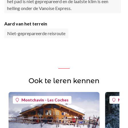
het pad is niet geprepareerd en de laatste klim is een
helling onder de Vanoise Express.
Aard van het terrein
Niet-geprepareerde reisroute
Ook te leren kennen
Montchavin - Les Coches
Mont