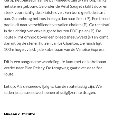
het stenen gebouw. Ga onder de Petit Sauget skilift door en
steek voorzichtig de skipiste over. Een bord geeft de start
aan. Ga omhoog het bos in en ga dan naar links (P). Een breed
pad leidt naar verschillende vervallen chalets (P). Ga rechtsaf
in de richting van enkele grote houten EDF-palen (P). De
route klimt omhoog over een breed sneeuwveld (P) en komt
dan uit bij de stenen huizen van Le Chanton. De finish ligt
100m hoger, vlakbij de kabelbaan van de Vanoise Express.
Dit is een aangename wandeling. Je kunt met de kabelbaan
verder naar Plan Peisey. De terugweg gaat over dezelfde
route.
Let op: Als de sneeuw ijzig is, kan de route lastig zijn. We
raden je aan sneeuwschoenen of stijgijzers te dragen.
Niveau difficulté