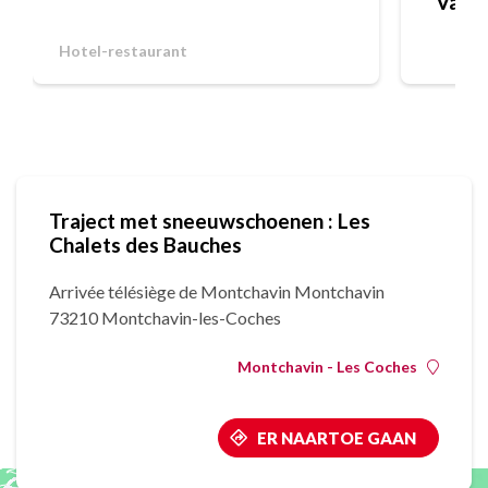
"Vanoi
Hotel-restaurant
Traject met sneeuwschoenen : Les
Chalets des Bauches
Arrivée télésiège de Montchavin Montchavin
73210 Montchavin-les-Coches
Montchavin - Les Coches
ER NAARTOE GAAN