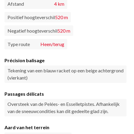
Afstand
4 km
Positief hoogteverschil
520 m
Negatief hoogteverschil
520 m
Type route
Heen/terug
Précision balisage
Tekening van een blauw racket op een beige achtergrond
(vierkant)
Passages délicats
Oversteek van de Pelées- en Esselletpistes. Afhankelijk
van de sneeuwcondities kan dit gedeelte glad zijn.
Aard van het terrein