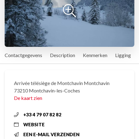
Contactgegevens
Description
Kenmerken
Ligging
Arrivée télésiège de Montchavin Montchavin
73210 Montchavin-les-Coches
De kaart zien
+33 4 79 07 82 82
WEBSITE
EEN E-MAIL VERZENDEN