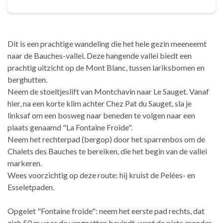
Dit is een prachtige wandeling die het hele gezin meeneemt
naar de Bauches-vallei. Deze hangende vallei biedt een
prachtig uitzicht op de Mont Blanc, tussen lariksbomen en
berghutten.
Neem de stoeltjeslift van Montchavin naar Le Sauget. Vanaf
hier, na een korte klim achter Chez Pat du Sauget, sla je
linksaf om een bosweg naar beneden te volgen naar een
plaats genaamd "La Fontaine Froide".
Neem het rechterpad (bergop) door het sparrenbos om de
Chalets des Bauches te bereiken, die het begin van de vallei
markeren.
Wees voorzichtig op deze route: hij kruist de Pelées- en
Esseletpaden.
Opgelet "Fontaine froide": neem het eerste pad rechts, dat
zich 50 m voor de vangnetten bevindt, want de piste eronder