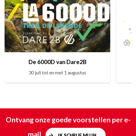
De 6000D van Dare2B
30 juli tot en met 1 augustus
Ontvang onze goede voorstellen per e-
mail
IK SCHRIJF MIJ IN