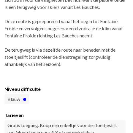
is een terugweg voor skiërs vanuit Les Bauches.
Deze route is geprepareerd vanaf het begin tot Fontaine
Froide en vervolgens ongerepareerd zodra je de klim vanaf
Fontaine Froide richting Les Bauches neemt.
De terugweg is via dezelfde route naar beneden met de
stoeltjeslift (controleer de dienstregeling zorgvuldig,
afhankelijk van het seizoen).
Niveau difficulté
Blauw
Tarieven
Gratis toegang. Koop een enkeltje voor de stoeltjeslift
van Montchavin voor € 8 of een wekelijkse