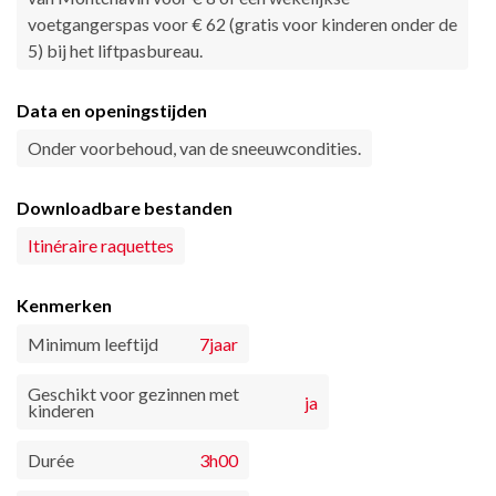
voetgangerspas voor € 62 (gratis voor kinderen onder de
5) bij het liftpasbureau.
Data en openingstijden
Onder voorbehoud, van de sneeuwcondities.
Downloadbare bestanden
Itinéraire raquettes
Kenmerken
Minimum leeftijd
7jaar
Geschikt voor gezinnen met
ja
kinderen
Durée
3h00