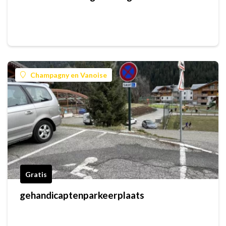
Champagny en Vanoise
Gratis
gehandicaptenparkeerplaats