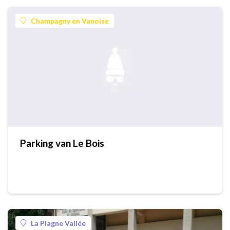
Champagny en Vanoise
Parking van Le Bois
La Plagne Vallée