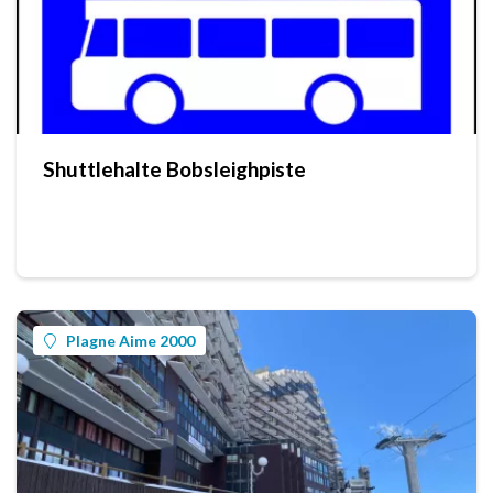
Shuttlehalte Bobsleighpiste
Plagne Aime 2000