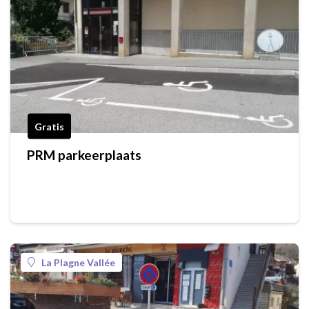
Gratis
PRM parkeerplaats
La Plagne Vallée