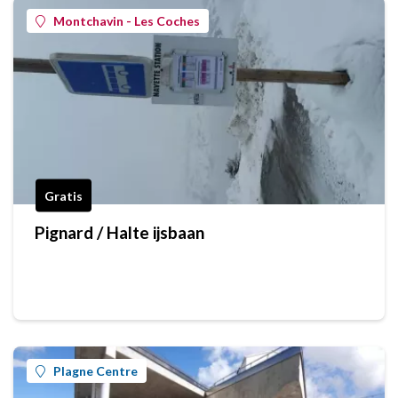
Montchavin - Les Coches
Gratis
Pignard / Halte ijsbaan
Plagne Centre