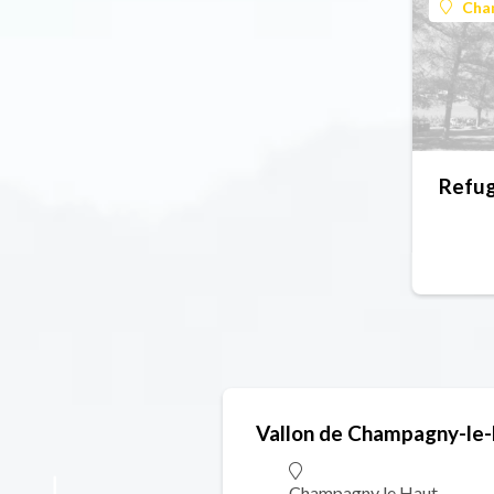
Cha
Refug
Vallon de Champagny-le
Champagny le Haut