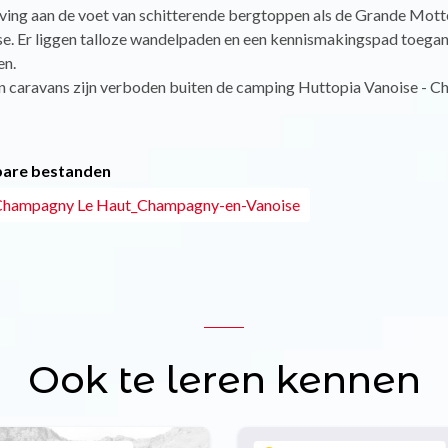
ing aan de voet van schitterende bergtoppen als de Grande Mott
e. Er liggen talloze wandelpaden en een kennismakingspad toegan
en.
 caravans zijn verboden buiten de camping Huttopia Vanoise - 
are bestanden
 Champagny Le Haut_Champagny-en-Vanoise
Ook te leren kennen