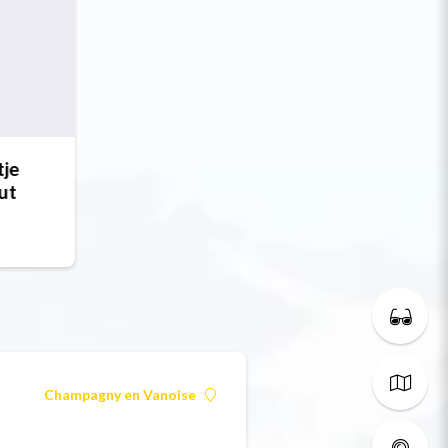
tje
ut
Champagny en Vanoise