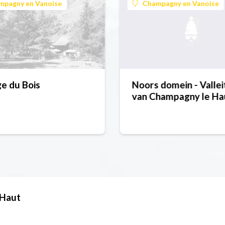
mpagny en Vanoise
Champagny en Vanoise
e du Bois
Noors domein - Vallei
van Champagny le Ha
-Haut