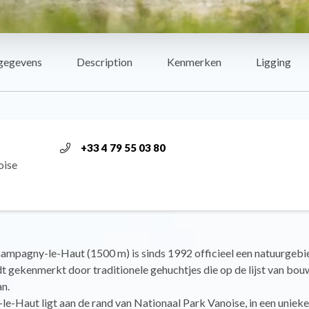
gegevens
Description
Kenmerken
Ligging
+33 4 79 55 03 80
oise
hampagny-le-Haut (1500 m) is sinds 1992 officieel een natuurgebi
t gekenmerkt door traditionele gehuchtjes die op de lijst van bo
n.
-Haut ligt aan de rand van Nationaal Park Vanoise, in een unieke