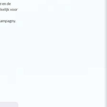
e en de
kelijk voor
Champagny.