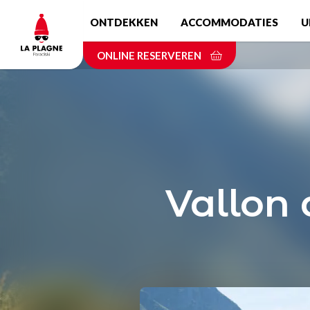
Skip
ONTDEKKEN
ACCOMMODATIES
U
to
main
ONLINE RESERVEREN
content
Vallon