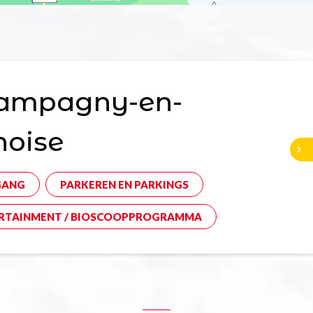
ampagny-en-
noise
GANG
PARKEREN EN PARKINGS
RTAINMENT / BIOSCOOPPROGRAMMA