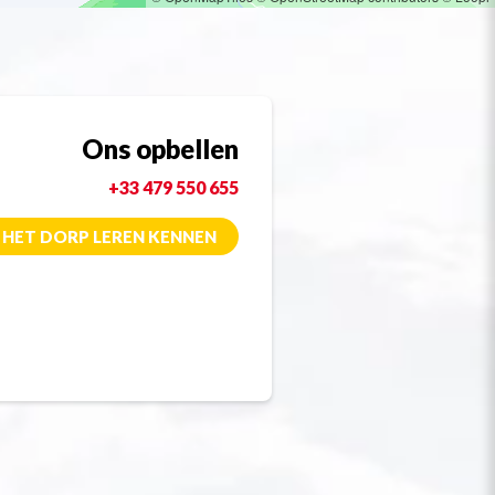
Ons opbellen
+33 479 550 655
HET DORP LEREN KENNEN