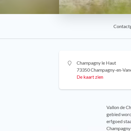
Contact
Champagny le Haut
73350 Champagny-en-Van
De kaart zien
Vallon de C
gebied word
erfgoed staa
Champagny-le