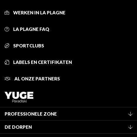
WERKEN IN LA PLAGNE
LA PLAGNE FAQ
SPORTCLUBS
LABELS EN CERTIFIKATEN
AL ONZE PARTNERS
PROFESSIONELE ZONE
Lid worden van het kantoor
DE DORPEN
Classificatie van de gemeubileerde accommodaties
La Plagne Vallée