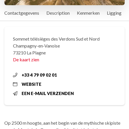
Contactgegevens
Description
Kenmerken
Ligging
Sommet télésièges des Verdons Sud et Nord
Champagny-en-Vanoise
73210 La Plagne
De kaart zien
+33 4 79 09 02 01
WEBSITE
EEN E-MAIL VERZENDEN
Op 2500 m hoogte, aan het begin van de mythische skipiste