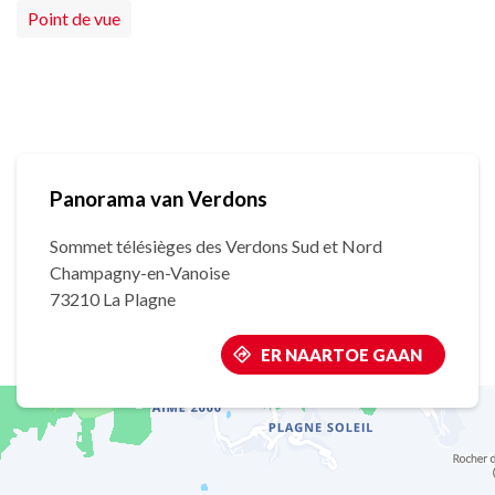
Point de vue
Panorama van Verdons
Sommet télésièges des Verdons Sud et Nord
Champagny-en-Vanoise
73210 La Plagne
ER NAARTOE GAAN