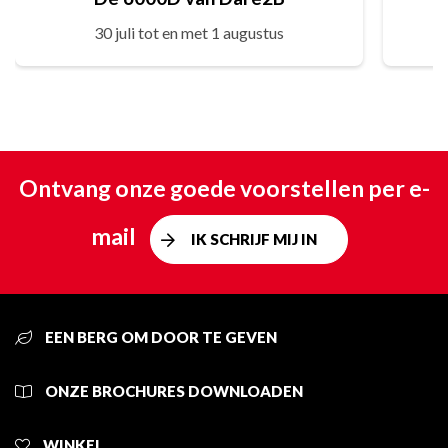
30 juli tot en met 1 augustus
Ontvang onze goede voorstellen per e-
mail
IK SCHRIJF MIJ IN
EEN BERG OM DOOR TE GEVEN
ONZE BROCHURES DOWNLOADEN
WINKEL