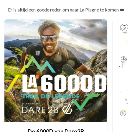
Er is altijd een goede reden om naar La Plagne te komen ❤️
De 6000D van Dare2B