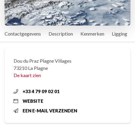
Contactgegevens
Description
Kenmerken
Ligging
Dou du Praz Plagne Villages
73210 La Plagne
De kaart zien
+33 4 79 09 02 01
WEBSITE
EEN E-MAIL VERZENDEN