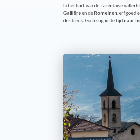
In het hart van de Tarentaise valle
Galliërs
en de
Romeinen
, erfgoed e
de streek. Ga terug in de tijd
naar h