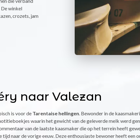
en die verband
 De winkel
kazen, crozets, jam
ry naar Valezan
pisch is voor de
Tarentaise hellingen
. Bewonder in de kaasmakeri
otitieboekjes waarin het gewicht van de geleverde melk werd geno
mmentaar van de laatste kaasmaker die op het terrein heeft gewer
 de tijd naar de vorige eeuw. Deze enthousiaste bewoner heeft e