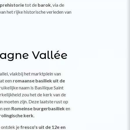
prehistorie
tot de
barok
, via de
van het rijke historische verleden van
agne Vallée
allei, vlakbij het marktplein van
aat een
romaanse basiliek uit de
ruikelijke naam is Basilique Saint
rkelijkheid zou het de kerk van de
n moeten zijn. Deze laatste rust op
an een
Romeinse burgerbasiliek
en
olingische kerk
.
, ontdek je
fresco's uit de 12e en