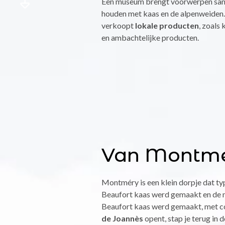
Een museum brengt voorwerpen sam
houden met kaas en de alpenweiden.
verkoopt
lokale producten
, zoals 
en ambachtelijke producten.
Van Montmé
Montméry is een klein dorpje dat ty
Beaufort kaas werd gemaakt en de n
Beaufort kaas werd gemaakt, met co
de Joannès
opent, stap je terug in