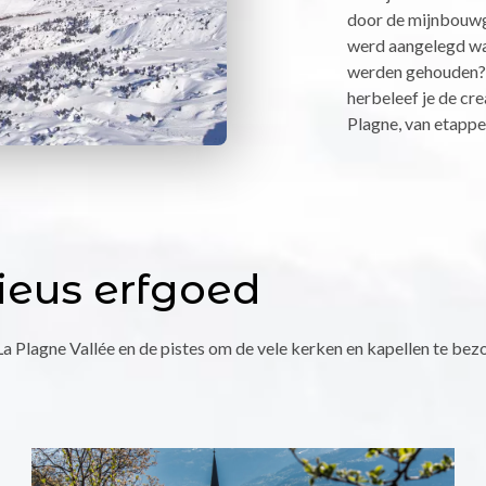
door de mijnbouw
werd aangelegd wa
werden gehouden? A
herbeleef je de cre
Plagne, van etappe
gieus erfgoed
a Plagne Vallée en de pistes om de vele kerken en kapellen te bez