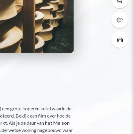
j een grote koperen ketel waarin de
teerd. Bekijk een film over hoe de
kt. Als je de deur van
het Maison
en ouderwetse woning nagebouwd waar