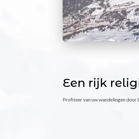
Een rijk reli
Profiteer van uw wandelingen door L