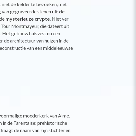
t niet de kelder te bezoeken, met
g van gegraveerde stenen
uit de
 de
mysterieuze crypte
. Niet ver
e Tour Montmayeur, die dateert uit
n
. Het gebouw huisvest nu een
r de architectuur van huizen in de
reconstructie van een middeleeuwse
e voormalige moederkerk van Aime.
in de Tarentaise: prehistorische
raagt de naam van zijn stichter en