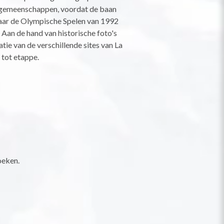
gemeenschappen, voordat de baan
ar de Olympische Spelen van 1992
an de hand van historische foto's
atie van de verschillende sites van La
 tot etappe.
oeken.