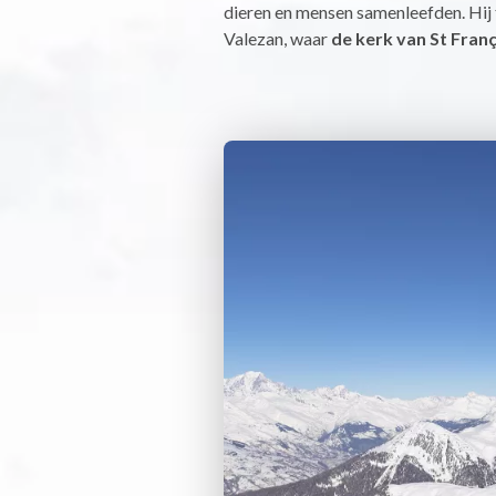
dieren en mensen samenleefden. Hij t
Valezan, waar
de kerk van St Franç