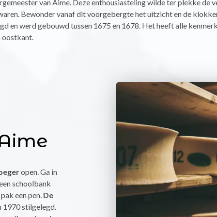
rgemeester van Aime. Deze enthousiasteling wilde ter plekke de ve
bewaren. Bewonder vanaf dit voorgebergte het uitzicht en de klokk
gd en werd gebouwd tussen 1675 en 1678. Het heeft alle kenmer
n oostkant.
 Aime
roeger
open. Ga in
 een schoolbank
f pak een pen.
De
 1970 stilgelegd.