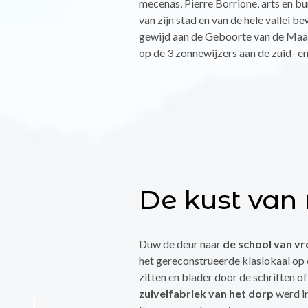
mecenas, Pierre Borrione, arts en bu
van zijn stad en van de hele vallei 
gewijd aan de Geboorte van de Maa
op de 3 zonnewijzers aan de zuid- e
De kust van
Duw de deur naar
de school van v
het gereconstrueerde klaslokaal op
zitten en blader door de schriften o
zuivelfabriek van het dorp
werd in