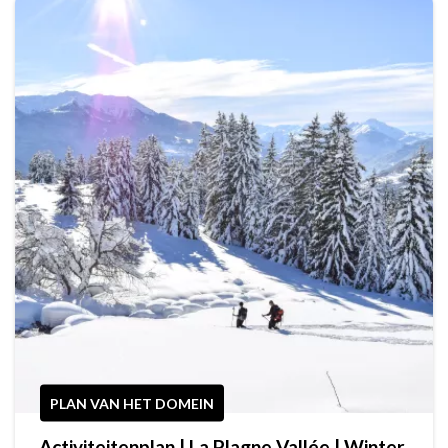
PLAN VAN HET DOMEIN
Activiteitenplan | La Plagne Vallée | Winter