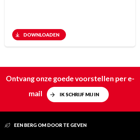
DOWNLOADEN
Ontvang onze goede voorstellen per e-
mail
IK SCHRIJF MIJ IN
EEN BERG OM DOOR TE GEVEN