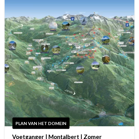
PLAN VAN HET DOMEIN
Voetganger | Montalbert | Zomer