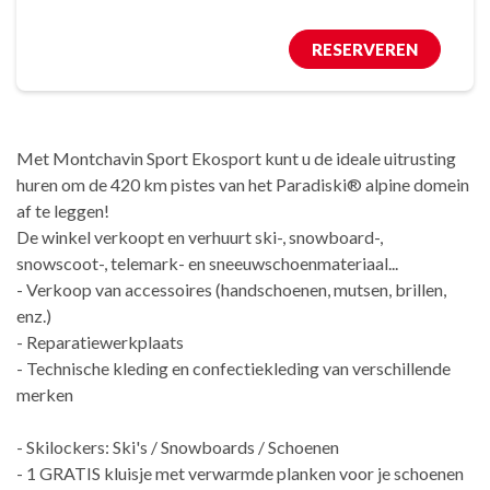
RESERVEREN
Met Montchavin Sport Ekosport kunt u de ideale uitrusting
huren om de 420 km pistes van het Paradiski® alpine domein
af te leggen!
De winkel verkoopt en verhuurt ski-, snowboard-,
snowscoot-, telemark- en sneeuwschoenmateriaal...
- Verkoop van accessoires (handschoenen, mutsen, brillen,
enz.)
- Reparatiewerkplaats
- Technische kleding en confectiekleding van verschillende
merken
- Skilockers: Ski's / Snowboards / Schoenen
- 1 GRATIS kluisje met verwarmde planken voor je schoenen