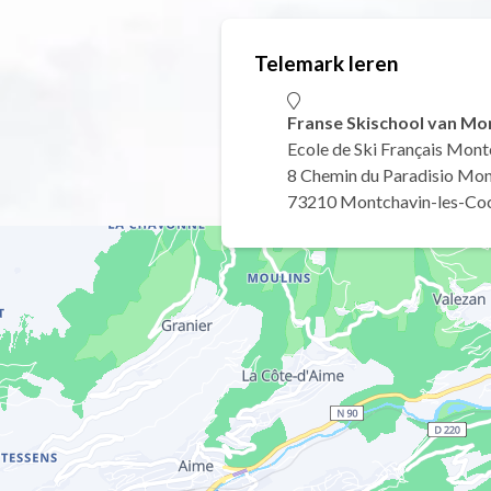
Telemark leren
Franse Skischool van Mo
Ecole de Ski Français Mon
8 Chemin du Paradisio Mon
73210 Montchavin-les-Co