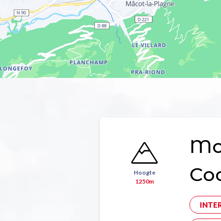
Mon
Co
Hoogte
1250m
INTE