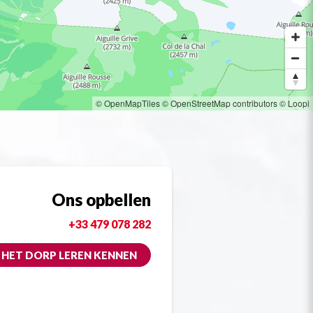
© OpenMapTiles
© OpenStreetMap contributors
© Loopi
Ons opbellen
+33 479 078 282
HET DORP LEREN KENNEN