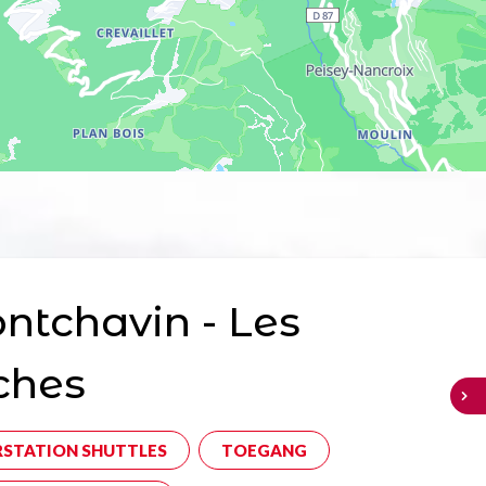
tchavin - Les
ches
RSTATION SHUTTLES
TOEGANG