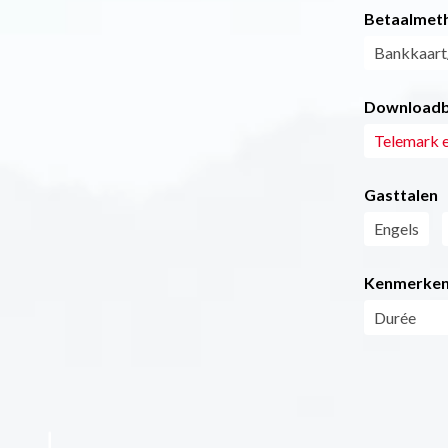
Betaalmet
Bankkaart
Downloadb
Telemark 
Gasttalen
Engels
Kenmerke
Durée