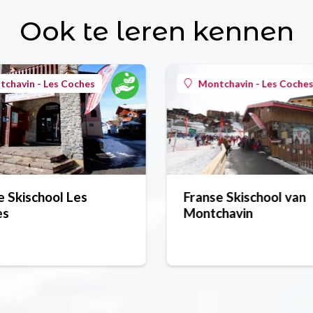
Ook te leren kennen
chavin - Les Coches
Montchavin - Les Coche
e Skischool Les
Franse Skischool van
es
Montchavin