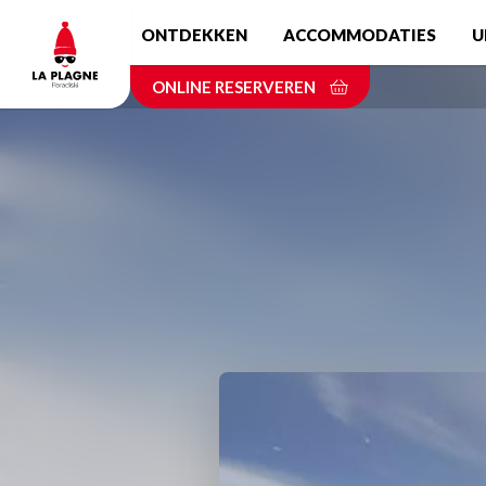
Skip
ONTDEKKEN
ACCOMMODATIES
U
to
main
ONLINE RESERVEREN
content