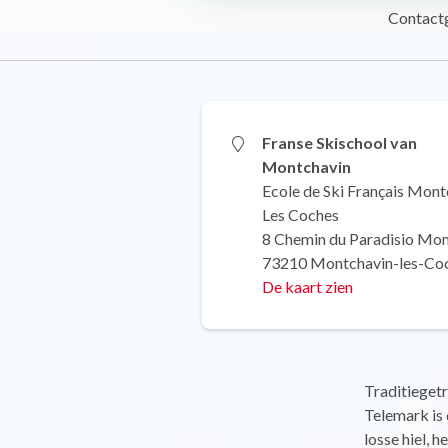
Contact
Franse Skischool van
Montchavin
Ecole de Ski Français Mont
Les Coches
8 Chemin du Paradisio Mon
73210 Montchavin-les-Co
De kaart zien
Traditieget
Telemark is 
losse hiel, 