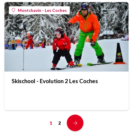
Montchavin - Les Coches
Skischool - Evolution 2 Les Coches
1
2