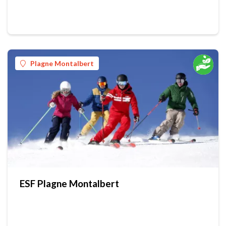
Plagne Montalbert
ESF Plagne Montalbert