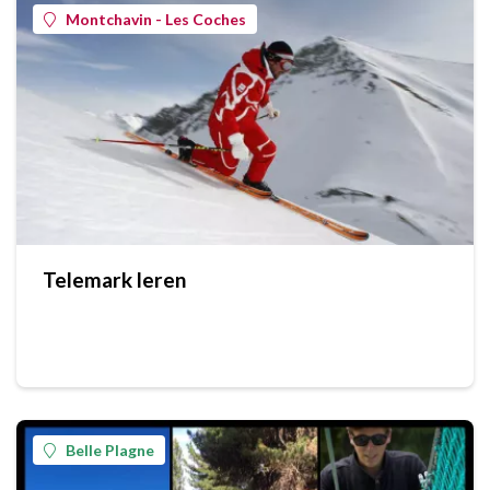
Montchavin - Les Coches
Telemark leren
Belle Plagne