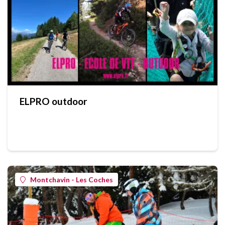
ELPRO outdoor
Montchavin - Les Coches