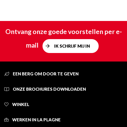
Ontvang onze goede voorstellen per e-
mail
IK SCHRIJF MIJ IN
EEN BERG OM DOOR TE GEVEN
ONZE BROCHURES DOWNLOADEN
WINKEL
WERKEN IN LA PLAGNE