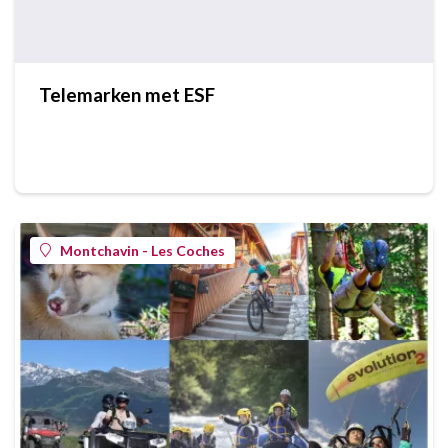
Telemarken met ESF
Montchavin - Les Coches