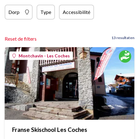
Dorp
Type
Accessibilité
13 resultaten
Reset de filters
Montchavin - Les Coches
Franse Skischool Les Coches