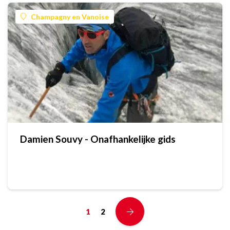
Champagny en Vanoise
Damien Souvy - Onafhankelijke gids
1
2