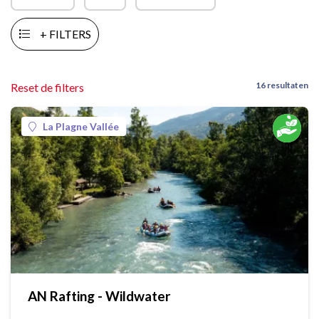
+ FILTERS
16 resultaten
Reset de filters
La Plagne Vallée
AN Rafting - Wildwater