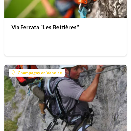
Via Ferrata "Les Bettières"
Champagny en Vanoise