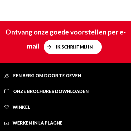
Ontvang onze goede voorstellen per e-
mail
IK SCHRIJF MIJ IN
EEN BERG OM DOOR TE GEVEN
ONZE BROCHURES DOWNLOADEN
WINKEL
WERKEN IN LA PLAGNE