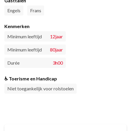
Gasttalen
Engels
Frans
Kenmerken
Minimum leeftijd
12jaar
Minimum leeftijd
80jaar
Durée
3h00
♿ Toerisme en Handicap
Niet toegankelijk voor rolstoelen