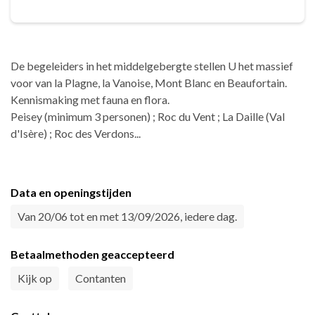
De begeleiders in het middelgebergte stellen U het massief
voor van la Plagne, la Vanoise, Mont Blanc en Beaufortain.
Kennismaking met fauna en flora.
Peisey (minimum 3 personen) ; Roc du Vent ; La Daille (Val
d'Isère) ; Roc des Verdons...
Data en openingstijden
Van 20/06 tot en met 13/09/2026, iedere dag.
Betaalmethoden geaccepteerd
Kijk op
Contanten