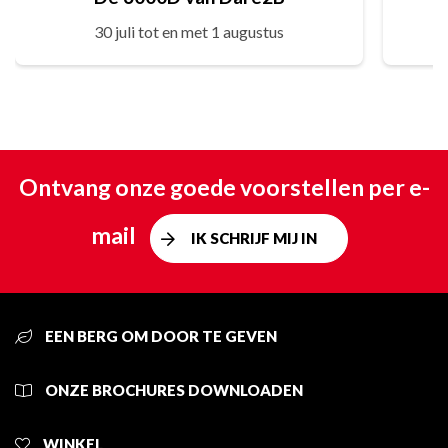
30 juli tot en met 1 augustus
Ontvang onze goede voorstellen per e-
mail
IK SCHRIJF MIJ IN
EEN BERG OM DOOR TE GEVEN
ONZE BROCHURES DOWNLOADEN
WINKEL