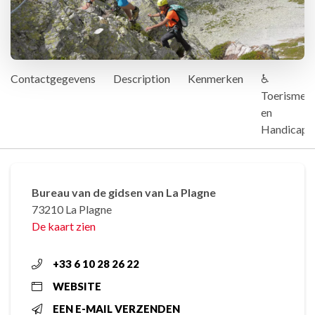
Contactgegevens
Description
Kenmerken
♿
Toerisme
en
Handicap
Bureau van de gidsen van La Plagne
73210 La Plagne
De kaart zien
+33 6 10 28 26 22
WEBSITE
EEN E-MAIL VERZENDEN