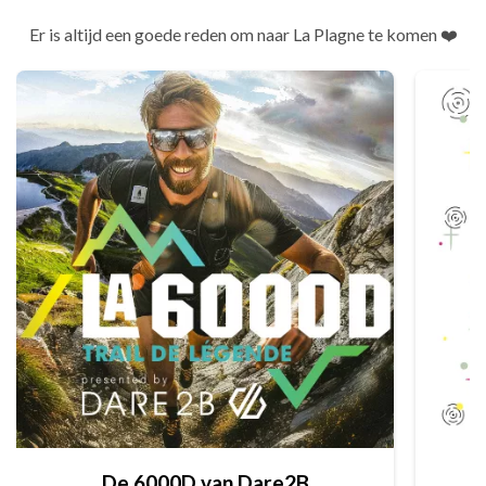
Er is altijd een goede reden om naar La Plagne te komen ❤️
De 6000D van Dare2B