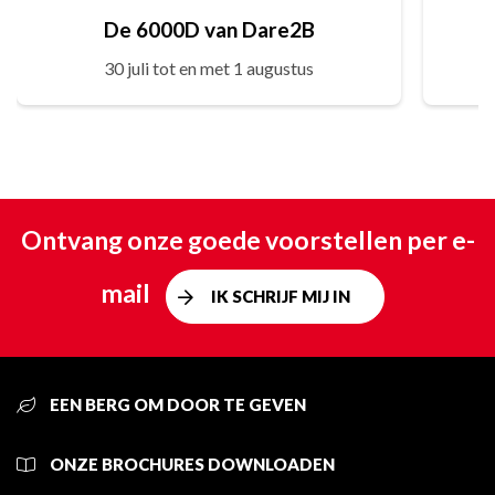
De 6000D van Dare2B
30 juli tot en met 1 augustus
Ontvang onze goede voorstellen per e-
mail
IK SCHRIJF MIJ IN
EEN BERG OM DOOR TE GEVEN
ONZE BROCHURES DOWNLOADEN