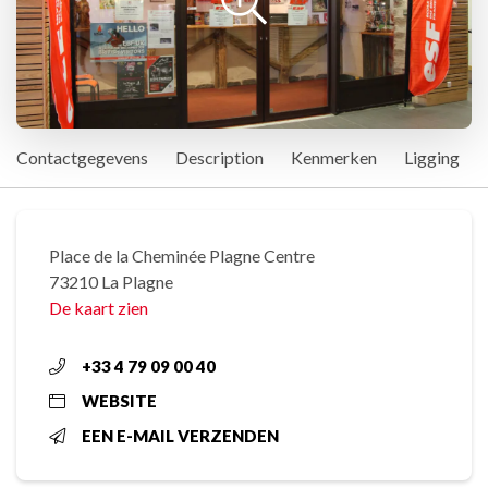
Contactgegevens
Description
Kenmerken
Ligging
Place de la Cheminée Plagne Centre
73210 La Plagne
De kaart zien
+33 4 79 09 00 40
WEBSITE
EEN E-MAIL VERZENDEN