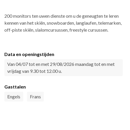
200 monitors ten uwen dienste om u de geneugten te leren
kennen van het skiën, snowboarden, langlaufen, telemarken,
off-piste skiën, slalomcursussen, freestyle cursussen.
Data en openingstijden
Van 04/07 tot en met 29/08/2026 maandag tot en met
vrijdag van 9.30 tot 12.00 u.
Gasttalen
Engels
Frans