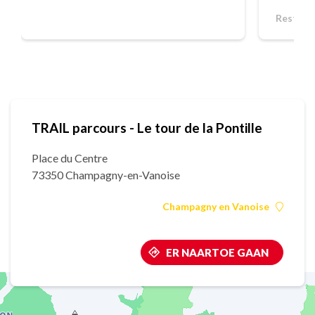
Restaur
TRAIL parcours - Le tour de la Pontille
Place du Centre
73350 Champagny-en-Vanoise
Champagny en Vanoise
ER NAARTOE GAAN