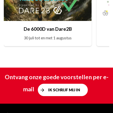
De 6000D van Dare2B
30 juli tot en met 1 augustus
Ontvang onze goede voorstellen per e-
mail
IK SCHRIJF MIJ IN