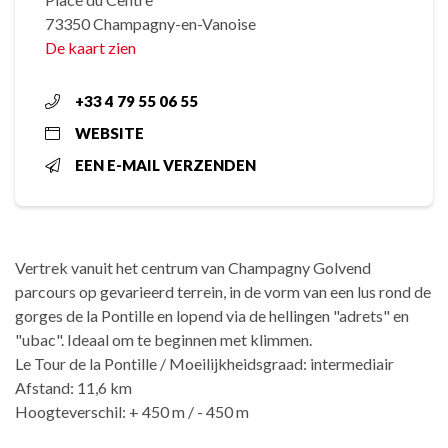
73350 Champagny-en-Vanoise
De kaart zien
+33 4 79 55 06 55
WEBSITE
EEN E-MAIL VERZENDEN
Vertrek vanuit het centrum van Champagny Golvend
parcours op gevarieerd terrein, in de vorm van een lus rond de
gorges de la Pontille en lopend via de hellingen "adrets" en
"ubac". Ideaal om te beginnen met klimmen.
Le Tour de la Pontille / Moeilijkheidsgraad: intermediair
Afstand: 11,6 km
Hoogteverschil: + 450 m / - 450 m