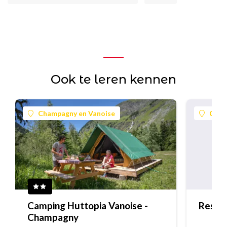
Ook te leren kennen
Champagny en Vanoise
Cham
Camping Huttopia Vanoise -
Resta
Champagny