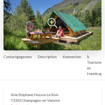
Contactgegevens
Description
Kenmerken
♿
Toerisme
en
Handicap
Voie Stéphane Husson Le Bois
73350 Champagny-en-Vanoise