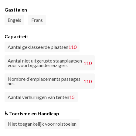
Gasttalen
Engels
Frans
Capaciteit
Aantal geklasseerde plaatsen
110
Aantal niet uitgeruste staanplaatsen
110
voor voorbijgaande reizigers
Nombre d'emplacements passages
110
nus
Aantal verhuringen van tenten
15
♿ Toerisme en Handicap
Niet toegankelijk voor rolstoelen