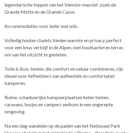
legendarische toppen van het Vanoise-massief, zoals de
Grande Motte en de Grande Casse.
Accommodaties voor ieder wat wils:
Volledig houten chalets bieden warmte en privacy, perfect
voor een knus verblijf in de Alpen, met houtkachel en terras
om van het uitzicht te genieten.
Toile & Bois-tenten, die comfort en natuur combineren, zijn
ideaal voor liefhebbers van authentiek en comfortabel
kamperen.
Ruime, schaduwrijke kampeerplaatsen heten tenten,
caravans, busjes en campers welkom in een ongerepte
omgeving.
Na een dag wandelen op de paden van het Nationaal Park
Vanoise of skiën in het skigebied La Plagne – Paradiski, kunt u