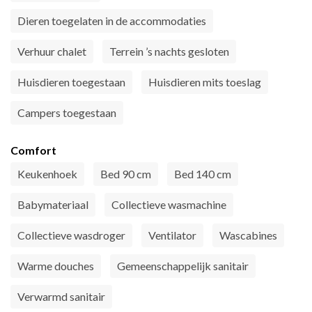
Dieren toegelaten in de accommodaties
Verhuur chalet
Terrein ’s nachts gesloten
Huisdieren toegestaan
Huisdieren mits toeslag
Campers toegestaan
Comfort
Keukenhoek
Bed 90 cm
Bed 140 cm
Babymateriaal
Collectieve wasmachine
Collectieve wasdroger
Ventilator
Wascabines
Warme douches
Gemeenschappelijk sanitair
Verwarmd sanitair