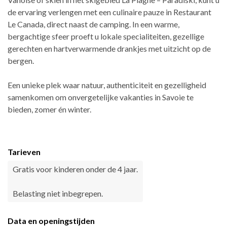
de ervaring verlengen met een culinaire pauze in Restaurant
Le Canada, direct naast de camping. In een warme,
bergachtige sfeer proeft u lokale specialiteiten, gezellige
gerechten en hartverwarmende drankjes met uitzicht op de
bergen.
Een unieke plek waar natuur, authenticiteit en gezelligheid
samenkomen om onvergetelijke vakanties in Savoie te
bieden, zomer én winter.
Tarieven
Gratis voor kinderen onder de 4 jaar.
Belasting niet inbegrepen.
Data en openingstijden