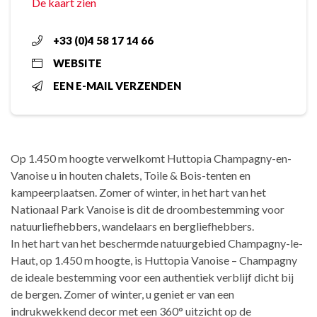
De kaart zien
+33 (0)4 58 17 14 66
WEBSITE
EEN E-MAIL VERZENDEN
Op 1.450 m hoogte verwelkomt Huttopia Champagny-en-
Vanoise u in houten chalets, Toile & Bois-tenten en
kampeerplaatsen. Zomer of winter, in het hart van het
Nationaal Park Vanoise is dit de droombestemming voor
natuurliefhebbers, wandelaars en bergliefhebbers.
In het hart van het beschermde natuurgebied Champagny-le-
Haut, op 1.450 m hoogte, is Huttopia Vanoise – Champagny
de ideale bestemming voor een authentiek verblijf dicht bij
de bergen. Zomer of winter, u geniet er van een
indrukwekkend decor met een 360° uitzicht op de