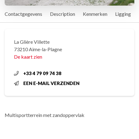
Contactgegevens
Description
Kenmerken
Ligging
La Glière Villette
73210 Aime-la-Plagne
De kaart zien
+33 4 79 09 74 38
EEN E-MAIL VERZENDEN
Multisportterrein met zandoppervlak