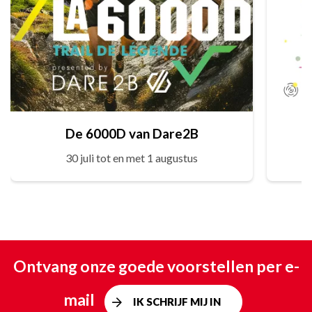
De 6000D van Dare2B
30 juli tot en met 1 augustus
Ontvang onze goede voorstellen per e-
mail
IK SCHRIJF MIJ IN