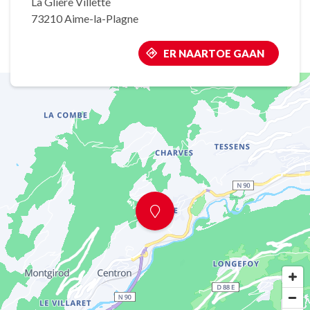
La Glière Villette
73210 Aime-la-Plagne
ER NAARTOE GAAN