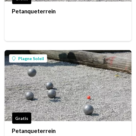
Petanqueterrein
Plagne Soleil
Gratis
Petanqueterrein