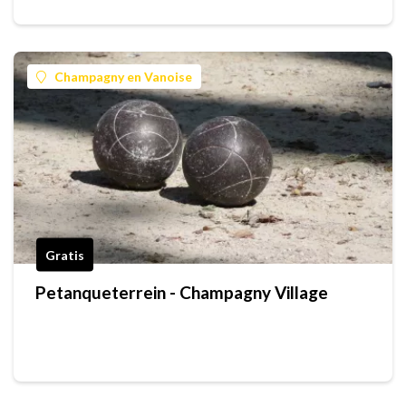
Champagny en Vanoise
Gratis
Petanqueterrein - Champagny Village