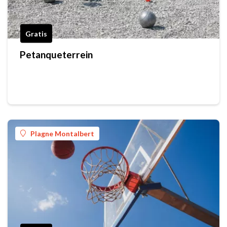
Gratis
Petanqueterrein
Plagne Montalbert