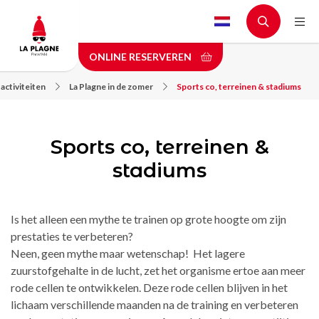
Skip
to
main
ONLINE RESERVEREN
content
activiteiten
La Plagne in de zomer
Sports co, terreinen & stadiums
Sports co, terreinen &
stadiums
Is het alleen een mythe te trainen op grote hoogte om zijn
prestaties te verbeteren?
Neen, geen mythe maar wetenschap! Het lagere
zuurstofgehalte in de lucht, zet het organisme ertoe aan meer
rode cellen te ontwikkelen. Deze rode cellen blijven in het
lichaam verschillende maanden na de training en verbeteren