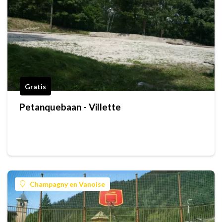
Gratis
Petanquebaan - Villette
Champagny en Vanoise