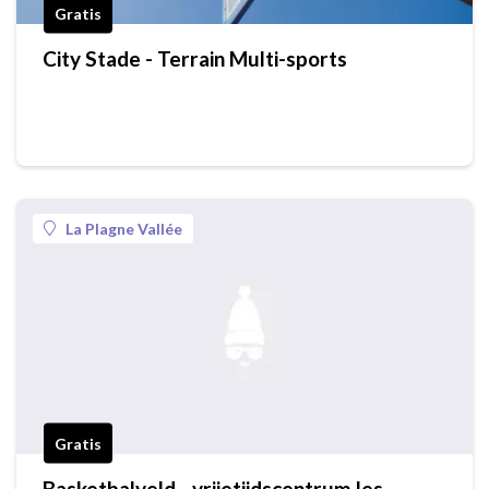
Gratis
City Stade - Terrain Multi-sports
La Plagne Vallée
Gratis
Basketbalveld - vrijetijdscentrum les