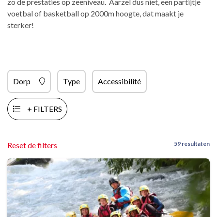
zo de prestaties op zeeniveau. Aarzel dus niet, een partijtje
voetbal of basketball op 2000m hoogte, dat maakt je
sterker!
Dorp
Type
Accessibilité
+ FILTERS
59 resultaten
Reset de filters