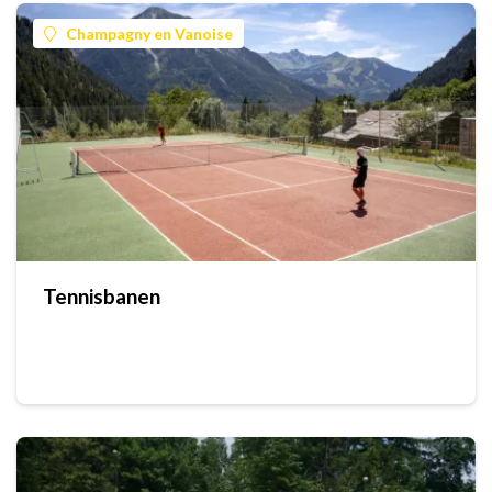
Champagny en Vanoise
Tennisbanen