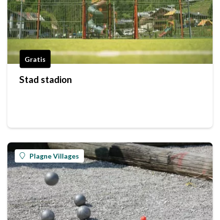
Gratis
Stad stadion
Plagne Villages