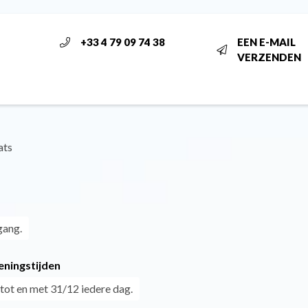
+33 4 79 09 74 38
EEN E-MAIL
VERZENDEN
ats
gang.
eningstijden
tot en met 31/12 iedere dag.