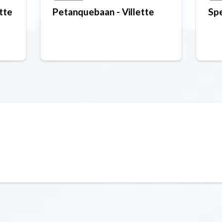
ette
Petanquebaan - Villette
Spe