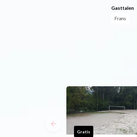
Gasttalen
Frans
Gratis