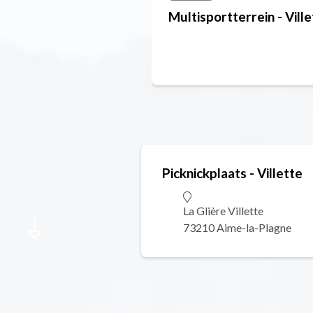
Multisportterrein - Vill
Picknickplaats - Villette
La Glière Villette
73210 Aime-la-Plagne