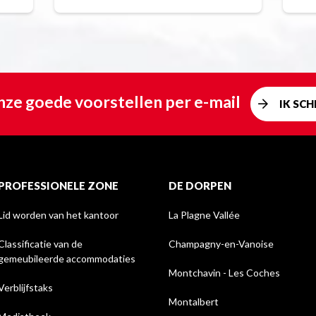
ze goede voorstellen per e-mail
IK SCHR
PROFESSIONELE ZONE
DE DORPEN
Lid worden van het kantoor
La Plagne Vallée
Classificatie van de
Champagny-en-Vanoise
gemeubileerde accommodaties
Montchavin - Les Coches
Verblijfstaks
Montalbert