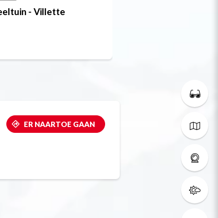
eltuin - Villette
Speelplaats Villett
ER NAARTOE GAAN