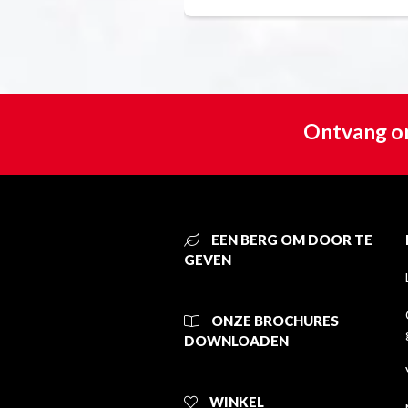
Ontvang on
EEN BERG OM DOOR TE
GEVEN
ONZE BROCHURES
DOWNLOADEN
WINKEL