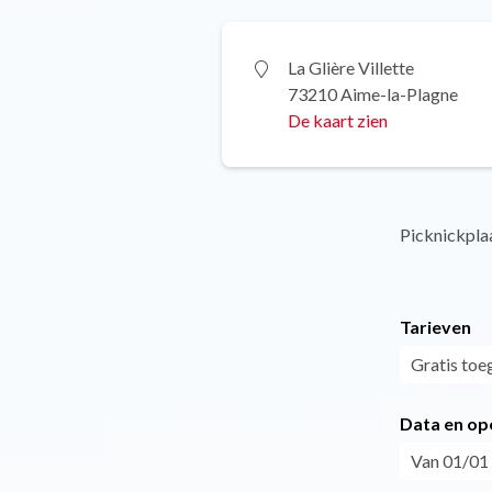
La Glière Villette
73210 Aime-la-Plagne
De kaart zien
Picknickpla
Tarieven
Gratis toe
Data en op
Van 01/01 