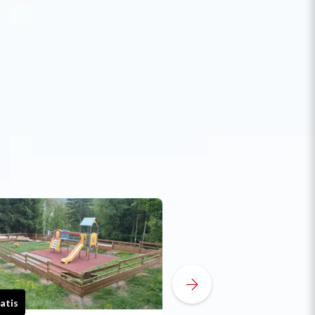
atis
Gratis