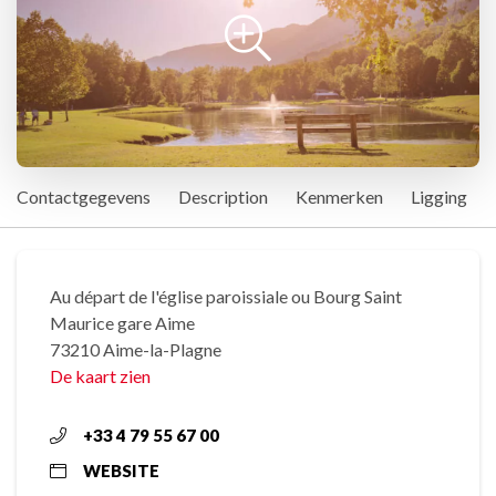
Contactgegevens
Description
Kenmerken
Ligging
Au départ de l'église paroissiale ou Bourg Saint
Maurice gare Aime
73210 Aime-la-Plagne
De kaart zien
+33 4 79 55 67 00
WEBSITE