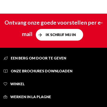
Ontvang onze goede voorstellen per e-
mail
IK SCHRIJF MIJ IN
EEN BERG OM DOOR TE GEVEN
ONZE BROCHURES DOWNLOADEN
WINKEL
WERKEN IN LA PLAGNE