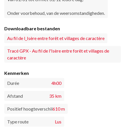
Onder voorbehoud, van de weersomstandigheden.
Downloadbare bestanden
Au fil de l_Isère entre forêt et villages de caractère
Tracé GPX - Au fil de l'Isère entre forêt et villages de
caractère
Kenmerken
Durée
4h00
Afstand
35 km
Positief hoogteverschil
610 m
Type route
Lus