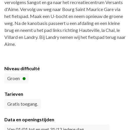
vervolgens Sangot en ga naar het recreatiecentrum Versants
d'Aime. Vervolg uw weg naar Bourg Saint Maurice Gare via
het fietspad. Maak een U-bocht en neem opnieuw de groene
weg. Na de kanobasis passeert u een afdaling en een kleine
brug en neemt u het pad links richting Hauteville, la Chal, le
Villard en Landry. Bij Landry nemen wij het fietspad terug naar
Aime.
Niveau difficulté
Groen
Tarieven
Gratis toegang.
Data en openingstijden
Van 01/01 tot en met 31/12 iedere dag.