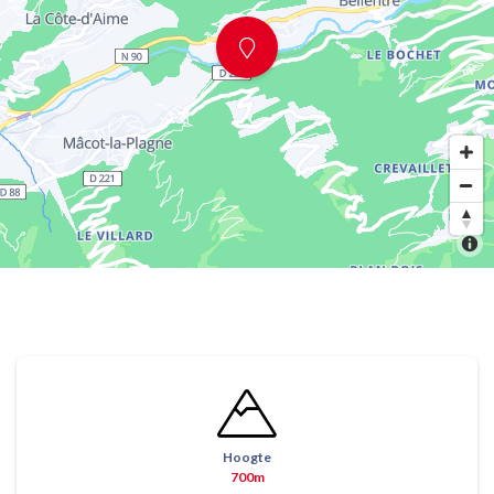
Hoogte
700m