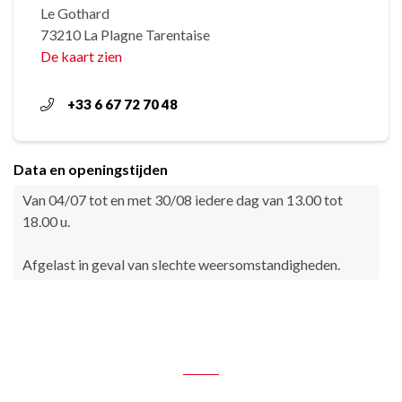
Le Gothard
73210 La Plagne Tarentaise
De kaart zien
+33 6 67 72 70 48
Data en openingstijden
Van 04/07 tot en met 30/08 iedere dag van 13.00 tot
18.00 u.
Afgelast in geval van slechte weersomstandigheden.