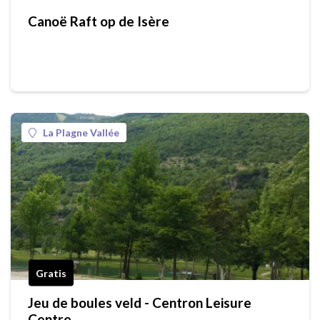
Canoë Raft op de Isère
La Plagne Vallée
Gratis
Jeu de boules veld - Centron Leisure
Centre