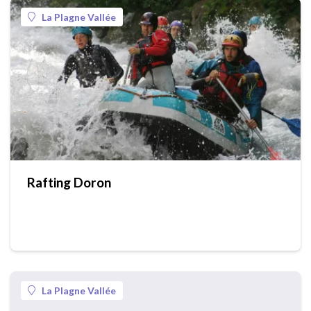
La Plagne Vallée
Rafting Doron
La Plagne Vallée