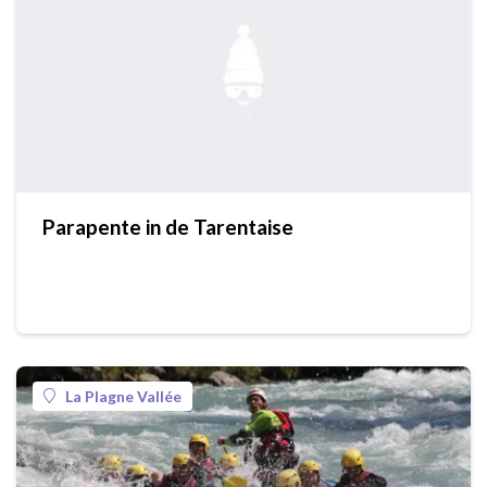
Parapente in de Tarentaise
La Plagne Vallée