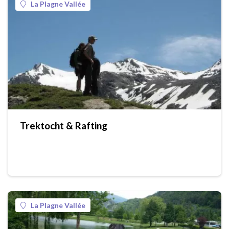
La Plagne Vallée
Trektocht & Rafting
La Plagne Vallée