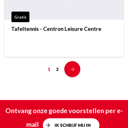
Gratis
Tafeltennis - Centron Leisure Centre
1
2
Ontvang onze goede voorstellen per e-
mail
IK SCHRIJF MIJ IN