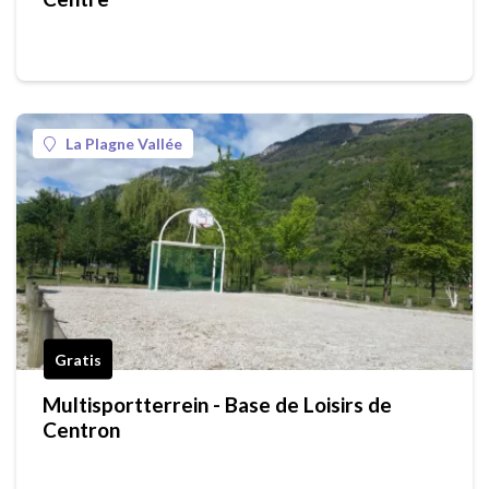
La Plagne Vallée
Gratis
Multisportterrein - Base de Loisirs de
Centron