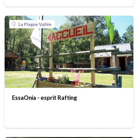
La Plagne Vallée
EssaOnia - esprit Rafting