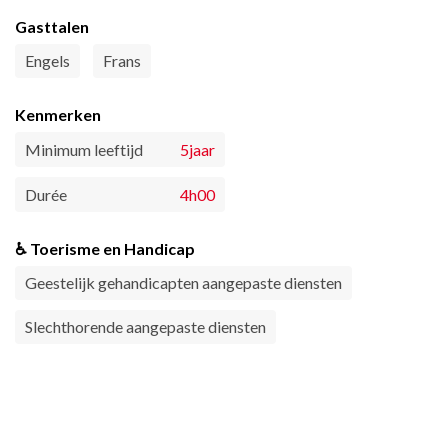
Gasttalen
Engels
Frans
Kenmerken
Minimum leeftijd
5jaar
Durée
4h00
♿ Toerisme en Handicap
Geestelijk gehandicapten aangepaste diensten
Slechthorende aangepaste diensten