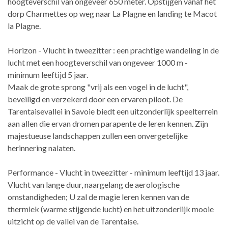
hoogteverschil van ongeveer 650 meter. Opstijgen vanaf het
dorp Charmettes op weg naar La Plagne en landing te Macot
la Plagne.
Horizon - Vlucht in tweezitter : een prachtige wandeling in de
lucht met een hoogteverschil van ongeveer 1000 m -
minimum leeftijd 5 jaar.
Maak de grote sprong "vrij als een vogel in de lucht",
beveiligd en verzekerd door een ervaren piloot. De
Tarentaisevallei in Savoie biedt een uitzonderlijk speelterrein
aan allen die ervan dromen parapente de leren kennen. Zijn
majestueuse landschappen zullen een onvergetelijke
herinnering nalaten.
Performance - Vlucht in tweezitter - minimum leeftijd 13 jaar.
Vlucht van lange duur, naargelang de aerologische
omstandigheden; U zal de magie leren kennen van de
thermiek (warme stijgende lucht) en het uitzonderlijk mooie
uitzicht op de vallei van de Tarentaise.