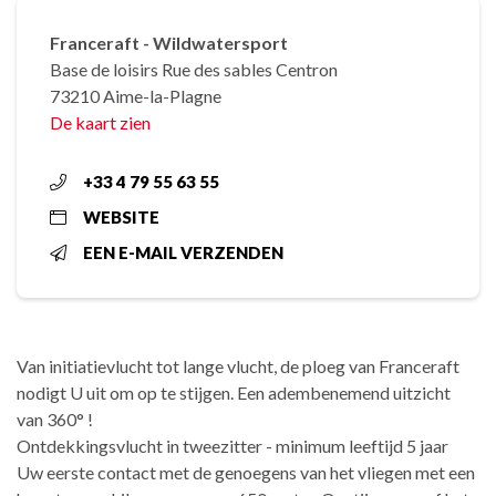
Franceraft - Wildwatersport
Base de loisirs Rue des sables Centron
73210 Aime-la-Plagne
De kaart zien
+33 4 79 55 63 55
WEBSITE
EEN E-MAIL VERZENDEN
Van initiatievlucht tot lange vlucht, de ploeg van Franceraft
nodigt U uit om op te stijgen. Een adembenemend uitzicht
van 360° !
Ontdekkingsvlucht in tweezitter - minimum leeftijd 5 jaar
Uw eerste contact met de genoegens van het vliegen met een