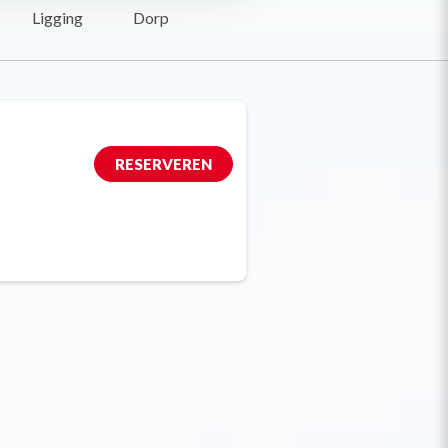
Ligging
Dorp
RESERVEREN