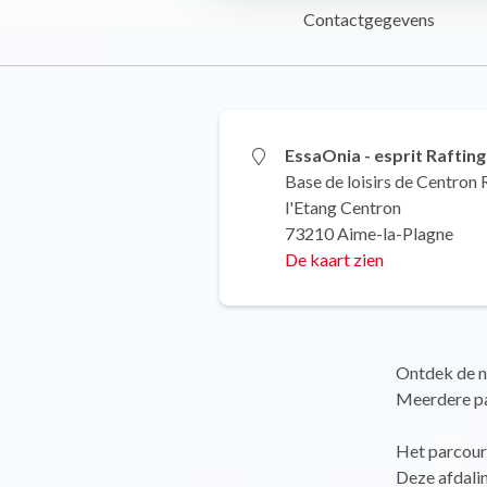
Contactgegevens
EssaOnia - esprit Rafting
Base de loisirs de Centron 
l'Etang Centron
73210 Aime-la-Plagne
De kaart zien
Ontdek de na
Meerdere par
Het parcours
Deze afdalin