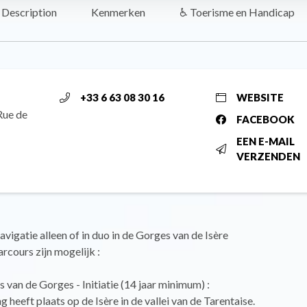
Description
Kenmerken
♿ Toerisme en Handicap
+33 6 63 08 30 16
WEBSITE
Rue de
FACEBOOK
EEN E-MAIL
VERZENDEN
vigatie alleen of in duo in de Gorges van de Isère
cours zijn mogelijk :
 van de Gorges - Initiatie (14 jaar minimum) :
g heeft plaats op de Isère in de vallei van de Tarentaise.