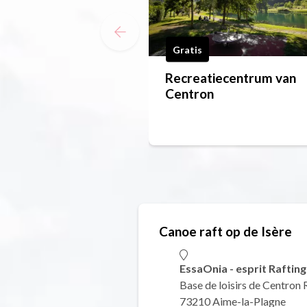
Gratis
Recreatiecentrum van
Centron
Canoe raft op de Isère
EssaOnia - esprit Rafting
Base de loisirs de Centron 
73210 Aime-la-Plagne