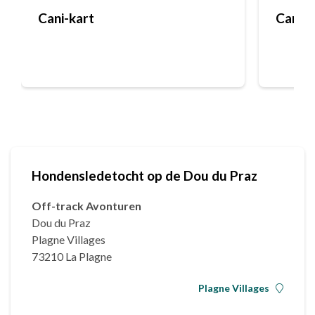
Cani-kart
Canicr
Hondensledetocht op de Dou du Praz
Off-track Avonturen
Dou du Praz
Plagne Villages
73210 La Plagne
Plagne Villages