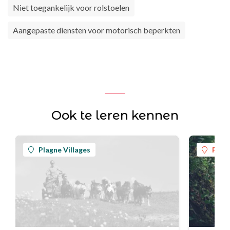
Niet toegankelijk voor rolstoelen
Aangepaste diensten voor motorisch beperkten
Ook te leren kennen
Plagne Villages
Plag