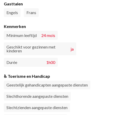
Gasttalen
Engels
Frans
Kenmerken
Minimum leeftijd
24 mois
Geschikt voor gezinnen met
ja
kinderen
Durée
1h00
♿ Toerisme en Handicap
Geestelijk gehandicapten aangepaste diensten
Slechthorende aangepaste diensten
Slechtzienden aangepaste diensten