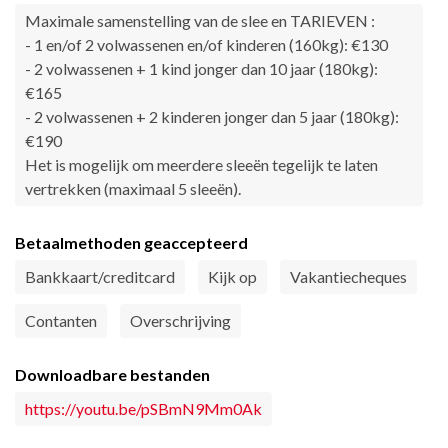
Maximale samenstelling van de slee en TARIEVEN :
- 1 en/of 2 volwassenen en/of kinderen (160kg): €130
- 2 volwassenen + 1 kind jonger dan 10 jaar (180kg):
€165
- 2 volwassenen + 2 kinderen jonger dan 5 jaar (180kg):
€190
Het is mogelijk om meerdere sleeën tegelijk te laten
vertrekken (maximaal 5 sleeën).
Betaalmethoden geaccepteerd
Bankkaart/creditcard
Kijk op
Vakantiecheques
Contanten
Overschrijving
Downloadbare bestanden
https://youtu.be/pSBmN9Mm0Ak