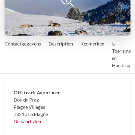
Contactgegevens
Description
Kenmerken
♿
Toerisme
en
Handicap
Off-track Avonturen
Dou du Praz
Plagne Villages
73210 La Plagne
De kaart zien