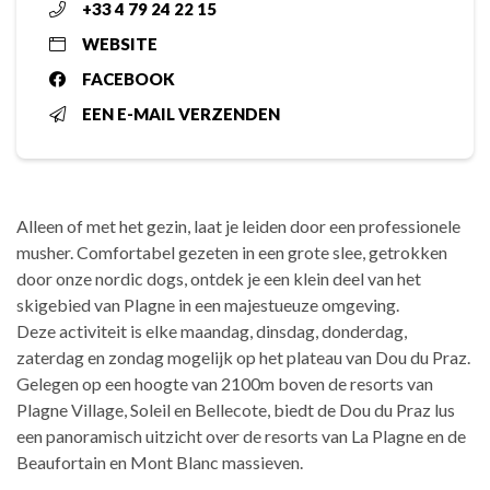
+33 4 79 24 22 15
WEBSITE
FACEBOOK
EEN E-MAIL VERZENDEN
Alleen of met het gezin, laat je leiden door een professionele
musher. Comfortabel gezeten in een grote slee, getrokken
door onze nordic dogs, ontdek je een klein deel van het
skigebied van Plagne in een majestueuze omgeving.
Deze activiteit is elke maandag, dinsdag, donderdag,
zaterdag en zondag mogelijk op het plateau van Dou du Praz.
Gelegen op een hoogte van 2100m boven de resorts van
Plagne Village, Soleil en Bellecote, biedt de Dou du Praz lus
een panoramisch uitzicht over de resorts van La Plagne en de
Beaufortain en Mont Blanc massieven.