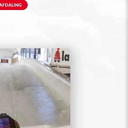
 AFDALING