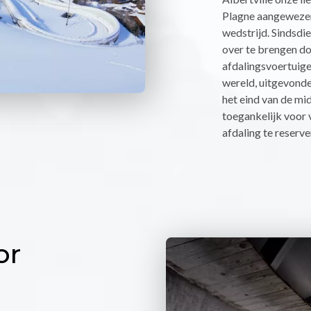
Plagne aangewezen
wedstrijd. Sindsdie
over te brengen do
afdalingsvoertuigen
wereld, uitgevonde
het eind van de mid
toegankelijk voor 
afdaling te reserve
or