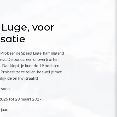
Luge, voor
satie
? Probeer de Speed Luge, half liggend
eerst. De bonus: een onovertroffen
. Dat klopt, je kunt de 19 bochten
Probeer ze te tellen, hoewel je met
ijk de tel kwijtraakt!
rsoon.
026 tot 28 maart 2027.
jaar.