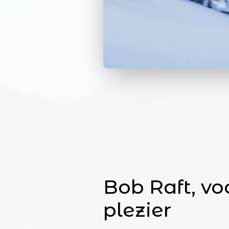
Bob Raft, vo
plezier