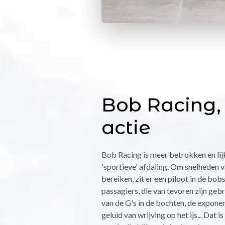
Bob Racing,
actie
Bob Racing is meer betrokken en lij
'sportieve' afdaling. Om snelheden 
bereiken, zit er een piloot in de bob
passagiers, die van tevoren zijn gebr
van de G's in de bochten, de exponen
geluid van wrijving op het ijs... Dat i