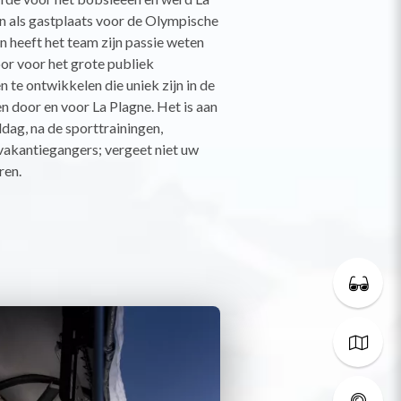
 als gastplaats voor de Olympische
n heeft het team zijn passie weten
or voor het grote publiek
 te ontwikkelen die uniek zijn in de
n door en voor La Plagne. Het is aan
dag, na de sporttrainingen,
vakantiegangers; vergeet niet uw
ren.