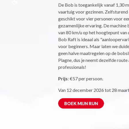
De Bob is toegankelijk vanaf 1,30 m 
vaartuig voor gezinnen. Zelfsturen
geschikt voor vier personen voor ee
gezamenlijke ervaring. De machine 
van 80 km/u op het hoogtepunt van d
Bob Raft is ideaal als "aanloopervar
voor beginners. Maar laten we duideli
geen halve maatregelen op de bobs
Plagne, dus je neemt dezelfde route 
professionals!
Prijs
: €57 per persoon.
Van 12 december 2026 tot 28 maart
BOEK MIJN RUN