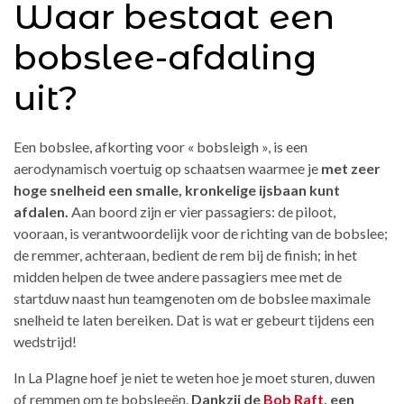
Waar bestaat een
bobslee-afdaling
uit?
Een bobslee, afkorting voor « bobsleigh », is een
aerodynamisch voertuig op schaatsen waarmee je
met zeer
hoge snelheid een smalle, kronkelige ijsbaan kunt
afdalen.
Aan boord zijn er vier passagiers: de piloot,
vooraan, is verantwoordelijk voor de richting van de bobslee;
de remmer, achteraan, bedient de rem bij de finish; in het
midden helpen de twee andere passagiers mee met de
startduw naast hun teamgenoten om de bobslee maximale
snelheid te laten bereiken. Dat is wat er gebeurt tijdens een
wedstrijd!
In La Plagne hoef je niet te weten hoe je moet sturen, duwen
of remmen om te bobsleeën.
Dankzij de
Bob Raft
, een