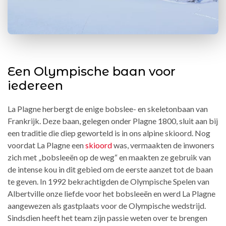
Een Olympische baan voor
iedereen
La Plagne herbergt de enige bobslee- en skeletonbaan van
Frankrijk. Deze baan, gelegen onder Plagne 1800, sluit aan bij
een traditie die diep geworteld is in ons alpine skioord. Nog
voordat La Plagne een
skioord
was, vermaakten de inwoners
zich met „bobsleeën op de weg“ en maakten ze gebruik van
de intense kou in dit gebied om de eerste aanzet tot de baan
te geven. In 1992 bekrachtigden de Olympische Spelen van
Albertville onze liefde voor het bobsleeën en werd La Plagne
aangewezen als gastplaats voor de Olympische wedstrijd.
Sindsdien heeft het team zijn passie weten over te brengen