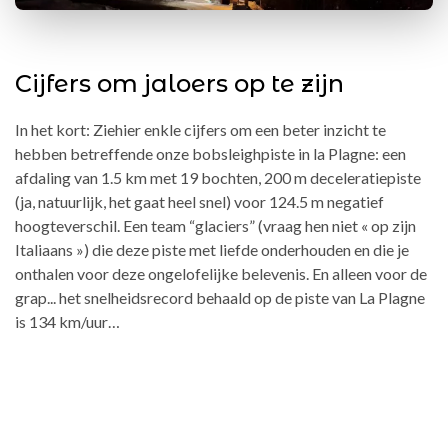
Cijfers om jaloers op te zijn
In het kort: Ziehier enkle cijfers om een beter inzicht te
hebben betreffende onze bobsleighpiste in la Plagne: een
afdaling van 1.5 km met 19 bochten, 200 m deceleratiepiste
(ja, natuurlijk, het gaat heel snel) voor 124.5 m negatief
hoogteverschil. Een team “glaciers” (vraag hen niet « op zijn
Italiaans ») die deze piste met liefde onderhouden en die je
onthalen voor deze ongelofelijke belevenis. En alleen voor de
grap... het snelheidsrecord behaald op de piste van La Plagne
is 134 km/uur…