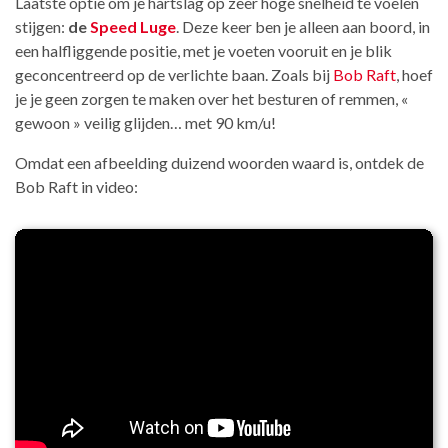
Laatste optie om je hartslag op zeer hoge snelheid te voelen
stijgen:
de
Speed Luge
. Deze keer ben je alleen aan boord, in
een halfliggende positie, met je voeten vooruit en je blik
geconcentreerd op de verlichte baan. Zoals bij
Bob Raft
, hoef
je je geen zorgen te maken over het besturen of remmen, «
gewoon » veilig glijden… met 90 km/u!
Omdat een afbeelding duizend woorden waard is, ontdek de
Bob Raft in video: