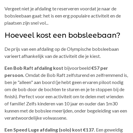
Vergeet niet je afdaling te reserveren voordat je naar de
bobsleebaan gaat: het is een erg populaire activiteit en de
plaatsen zijn snel vol...
Hoeveel kost een bobsleebaan?
De prijs van een afdaling op de Olympische bobsleebaan
varieert afhankelijk van de activiteit die je kiest.
Een Bob Raft afdaling kost
bijvoorbeeld
€57 per
persoon.
Omdat de Bob Raft zelfsturend en zelfremmend is,
ben je "alleen" aan boord (je hebt geen ervaren piloot nodig
om de bob door de bochten te sturen en je te stoppen bij de
finish). Perfect voor een activiteit om te delen met vrienden
of familie! Zelfs kinderen van 10 jaar en ouder dan 1m30
kunnen met de bobslee meerijden, onder begeleiding van een
verantwoordelijke volwassene.
Een Speed Luge afdaling (solo) kost €137.
Een geweldig