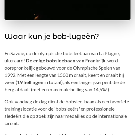
Waar kun je bob-lugeën?
En Savoie, op de olympische bobsleebaan van La Plagne,
uiteraard!
De enige bobsleebaan van Frankrijk
, werd
oorspronkelijk gebouwd voor de Olympische Spelen van
1992. Met een lengte van 1500 m draait, keert en draait hij
weer (
19 hellingen
in totaal), als een lange ijsserpent die de
berg afdaalt (met een maximale helling van 14,5%!).
Ook vandaag de dag dient de bobslee-baan als een favoriete
trainingslocatie voor de 'bobsleeërs' en professionele
sledeërs die op zoek zijn naar medailles op de internationale
circuit.