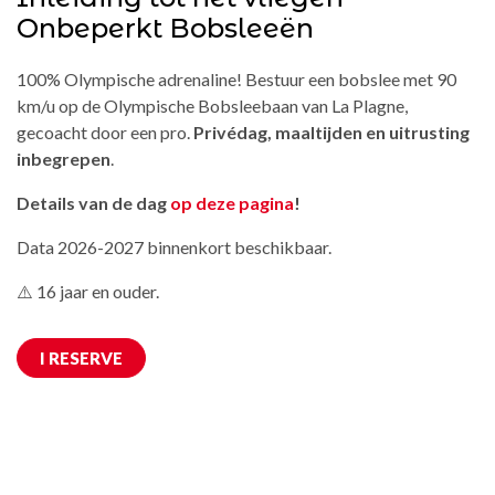
Onbeperkt Bobsleeën
100% Olympische adrenaline! Bestuur een bobslee met 90
km/u op de Olympische Bobsleebaan van La Plagne,
gecoacht door een pro.
Privédag, maaltijden en uitrusting
inbegrepen
.
Details van de dag
op deze pagina
!
Data 2026-2027 binnenkort beschikbaar.
⚠️ 16 jaar en ouder.
I RESERVE