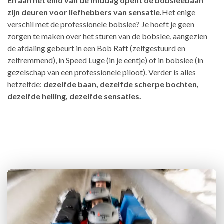
En aan het eind van de middag opent de bobsleebaan
zijn deuren voor liefhebbers van sensatie.
Het enige
verschil met de professionele bobslee? Je hoeft je geen
zorgen te maken over het sturen van de bobslee, aangezien
de afdaling gebeurt in een Bob Raft (zelfgestuurd en
zelfremmend), in Speed Luge (in je eentje) of in bobslee (in
gezelschap van een professionele piloot). Verder is alles
hetzelfde:
dezelfde baan, dezelfde scherpe bochten,
dezelfde helling, dezelfde sensaties.