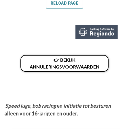
👉 BEKIJK
ANNULERINGSVOORWAARDEN
Speed luge
,
bob racing
en
initiatie tot besturen
alleen voor 16-jarigen en ouder.