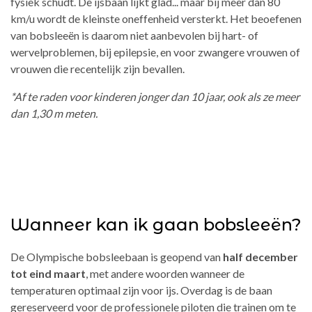
fysiek schudt. De ijsbaan lijkt glad... maar bij meer dan 80
km/u wordt de kleinste oneffenheid versterkt. Het beoefenen
van bobsleeën is daarom niet aanbevolen bij hart- of
wervelproblemen, bij epilepsie, en voor zwangere vrouwen of
vrouwen die recentelijk zijn bevallen.
*Af te raden voor kinderen jonger dan 10 jaar, ook als ze meer
dan 1,30 m meten.
Wanneer kan ik gaan bobsleeën?
De Olympische bobsleebaan is geopend van
half december
tot eind maart
, met andere woorden wanneer de
temperaturen optimaal zijn voor ijs. Overdag is de baan
gereserveerd voor de professionele piloten die trainen om te