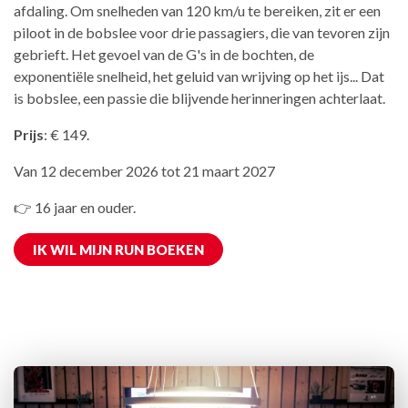
afdaling. Om snelheden van 120 km/u te bereiken, zit er een
piloot in de bobslee voor drie passagiers, die van tevoren zijn
gebrieft. Het gevoel van de G's in de bochten, de
exponentiële snelheid, het geluid van wrijving op het ijs... Dat
is bobslee, een passie die blijvende herinneringen achterlaat.
Prijs
: € 149.
Van 12 december 2026 tot 21 maart 2027
👉 16 jaar en ouder.
IK WIL MIJN RUN BOEKEN