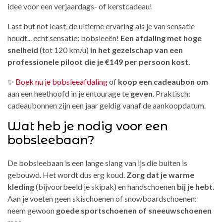
idee voor een verjaardags- of kerstcadeau!
Last but not least, de ultieme ervaring als je van sensatie
houdt... echt sensatie: bobsleeën!
Een afdaling met hoge
snelheid
(tot 120 km/u)
in het gezelschap van een
professionele piloot die je €149 per persoon kost.
✨
Boek nu je bobsleeafdaling
of
koop een cadeaubon om
aan een heethoofd in je entourage te
geven
. Praktisch:
cadeaubonnen zijn een jaar geldig vanaf de aankoopdatum.
Wat heb je nodig voor een
bobsleebaan?
De bobsleebaan is een lange slang van ijs die buiten is
gebouwd. Het wordt dus erg koud.
Zorg dat je warme
kleding
(bijvoorbeeld je skipak) en handschoenen
bij je hebt
.
Aan je voeten geen skischoenen of snowboardschoenen:
neem gewoon
goede sportschoenen of sneeuwschoenen