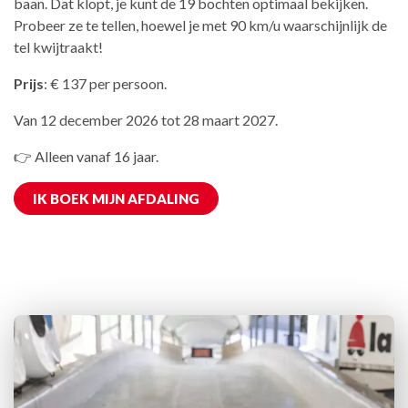
baan. Dat klopt, je kunt de 19 bochten optimaal bekijken.
Probeer ze te tellen, hoewel je met 90 km/u waarschijnlijk de
tel kwijtraakt!
Prijs
: € 137 per persoon.
Van 12 december 2026 tot 28 maart 2027.
👉 Alleen vanaf 16 jaar.
IK BOEK MIJN AFDALING