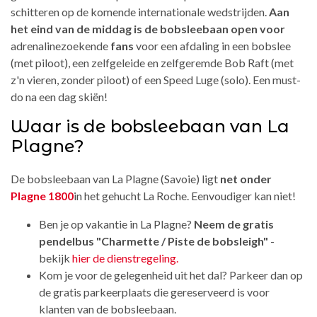
schitteren op de komende internationale wedstrijden.
Aan
het eind van de middag is de bobsleebaan open voor
adrenalinezoekende
fans
voor een afdaling in een bobslee
(met piloot), een zelfgeleide en zelfgeremde Bob Raft (met
z'n vieren, zonder piloot) of een Speed Luge (solo). Een must-
do na een dag skiën!
Waar is de bobsleebaan van La
Plagne?
De bobsleebaan van La Plagne (Savoie) ligt
net onder
Plagne 1800
in het gehucht La Roche. Eenvoudiger kan niet!
Ben je op vakantie in La Plagne?
Neem de gratis
pendelbus "Charmette / Piste de bobsleigh"
-
bekijk
hier de dienstregeling
.
Kom je voor de gelegenheid uit het dal? Parkeer dan op
de gratis parkeerplaats die gereserveerd is voor
klanten van de bobsleebaan.