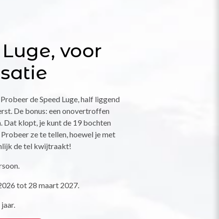
Luge, voor
satie
? Probeer de Speed Luge, half liggend
eerst. De bonus: een onovertroffen
. Dat klopt, je kunt de 19 bochten
Probeer ze te tellen, hoewel je met
ijk de tel kwijtraakt!
rsoon.
026 tot 28 maart 2027.
jaar.