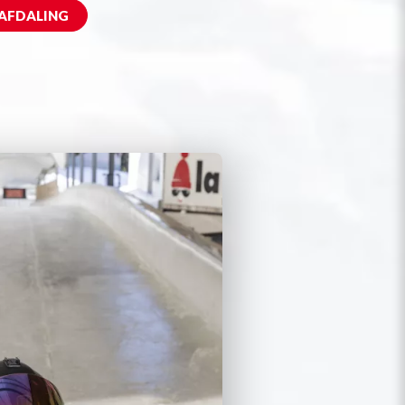
 AFDALING