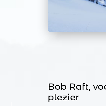
Bob Raft, vo
plezier