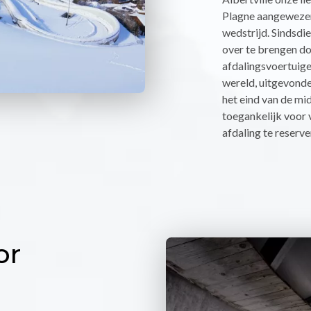
Plagne aangewezen
wedstrijd. Sindsdie
over te brengen do
afdalingsvoertuigen
wereld, uitgevonde
het eind van de mid
toegankelijk voor 
afdaling te reserve
or