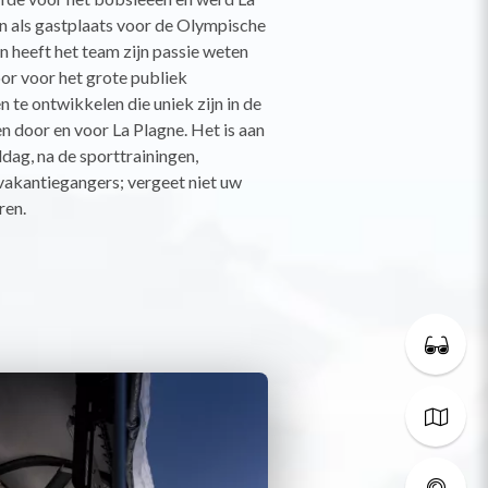
 als gastplaats voor de Olympische
n heeft het team zijn passie weten
or voor het grote publiek
 te ontwikkelen die uniek zijn in de
n door en voor La Plagne. Het is aan
dag, na de sporttrainingen,
vakantiegangers; vergeet niet uw
ren.