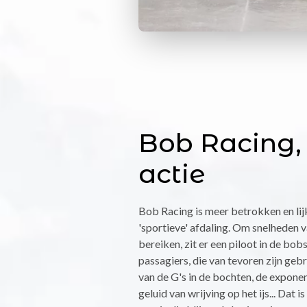
Bob Racing,
actie
Bob Racing is meer betrokken en lij
'sportieve' afdaling. Om snelheden 
bereiken, zit er een piloot in de bob
passagiers, die van tevoren zijn gebr
van de G's in de bochten, de exponen
geluid van wrijving op het ijs... Dat i