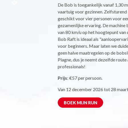
De Bob is toegankelijk vanaf 1,30 m 
vaartuig voor gezinnen. Zelfsturen
geschikt voor vier personen voor ee
gezamenlijke ervaring. De machine 
van 80 km/u op het hoogtepunt van d
Bob Raft is ideaal als "aanloopervar
voor beginners. Maar laten we duideli
geen halve maatregelen op de bobs
Plagne, dus je neemt dezelfde route 
professionals!
Prijs
: €57 per persoon.
Van 12 december 2026 tot 28 maart
BOEK MIJN RUN