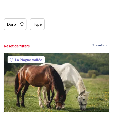
Dorp
Type
2 resultaten
Reset de filters
La Plagne Vallée