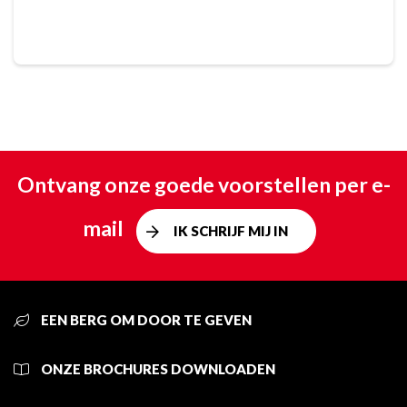
Ontvang onze goede voorstellen per e-
mail
IK SCHRIJF MIJ IN
EEN BERG OM DOOR TE GEVEN
ONZE BROCHURES DOWNLOADEN