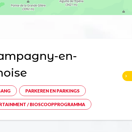
ampagny-en-
noise
GANG
PARKEREN EN PARKINGS
RTAINMENT / BIOSCOOPPROGRAMMA