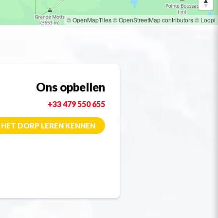
© OpenMapTiles
© OpenStreetMap contributors
© Loopi
Ons opbellen
+33 479 550 655
HET DORP LEREN KENNEN