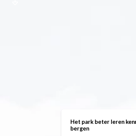
Het park beter leren ken
bergen