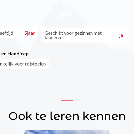
n
eftijd
5jaar
Geschikt voor gezinnen met
ja
kinderen
 en Handicap
nkelijk voor rolstoelen
Ook te leren kennen