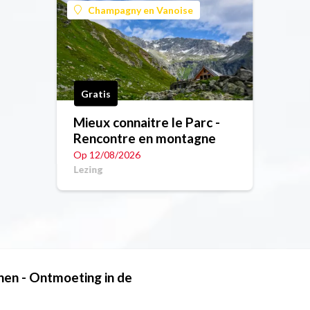
Champagny en Vanoise
Gratis
Mieux connaitre le Parc -
Rencontre en montagne
Op 12/08/2026
Lezing
nen - Ontmoeting in de