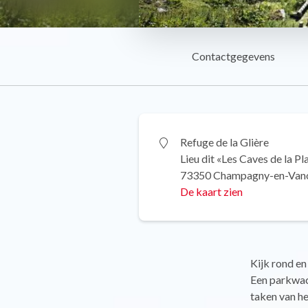
Contactgegevens
Refuge de la Glière
Lieu dit «Les Caves de la P
73350 Champagny-en-Van
De kaart zien
Kijk rond en
Een parkwach
taken van he