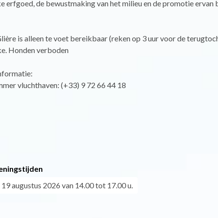
ke erfgoed, de bewustmaking van het milieu en de promotie ervan b
lière is alleen te voet bereikbaar (reken op 3 uur voor de terugtoc
ke. Honden verboden
nformatie:
mer vluchthaven: (+33) 9 72 66 44 18
eningstijden
9 augustus 2026 van 14.00 tot 17.00 u.