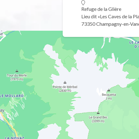
Refuge de la Glière
Lieu dit «Les Caves de la P
73350 Champagny-en-Van