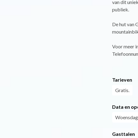
van dit unie
publiek.
De hut van G
mountainbi
Voor meer i
Telefoonnum
Tarieven
Gratis.
Data en op
Woensdag 1
Gasttalen