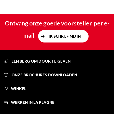
Ontvang onze goede voorstellen per e-
mail
IK SCHRIJF MIJ IN
EEN BERG OM DOOR TE GEVEN
ONZE BROCHURES DOWNLOADEN
WINKEL
WERKEN IN LA PLAGNE