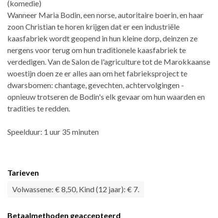
(komedie)
Wanneer Maria Bodin, een norse, autoritaire boerin, en haar
zoon Christian te horen krijgen dat er een industriële
kaasfabriek wordt geopend in hun kleine dorp, deinzen ze
nergens voor terug om hun traditionele kaasfabriek te
verdedigen. Van de Salon de l'agriculture tot de Marokkaanse
woestijn doen ze er alles aan om het fabrieksproject te
dwarsbomen: chantage, gevechten, achtervolgingen -
opnieuw trotseren de Bodin's elk gevaar om hun waarden en
tradities te redden.
Speelduur: 1 uur 35 minuten
Tarieven
Volwassene: € 8,50, Kind (12 jaar): € 7.
Betaalmethoden geaccepteerd