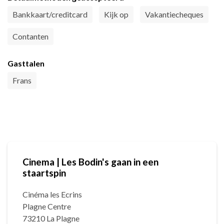
Bankkaart/creditcard
Kijk op
Vakantiecheques
Contanten
Gasttalen
Frans
Cinema | Les Bodin's gaan in een
staartspin
Cinéma les Ecrins
Plagne Centre
73210 La Plagne