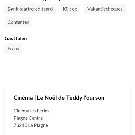
Bankkaart/creditcard
Kijk op
Vakantiecheques
Contanten
Gasttalen
Frans
Cinéma | Le Noël de Teddy l'ourson
Cinéma les Ecrins
Plagne Centre
73210 La Plagne