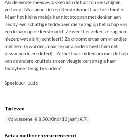
Als de eerste sneeuwvlokken aan de horizon verschijnen,
verheugt Marianne zich op Kerstmis met haar hele familie.
Maar het kleine meisje kan niet stoppen met denken aan
Teddy, een schattige teddybeer die ze zag op het schap van
een kraam op de kerstmarkt. Ze weet het zeker, ze zag hem
niezen: wat als hij echt leeft? Ze droomt ervan om vriendjes
met hem te worden, maar iemand anders heeft hem net
gewonnen in een loterij... Zal het haar lukken om met de hulp
van de andere knuffels en een vleugje kerstmagie haar
teddybeer terug te vinden?
Speelduur: 1u16
Tarieven
Volwassene: € 8,50, Kind (12 jaar): € 7.
Betaalmethoden geaccepteerd