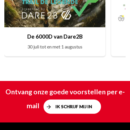
De 6000D van Dare2B
30 juli tot en met 1 augustus
Ontvang onze goede voorstellen per e-
mail
IK SCHRIJF MIJ IN