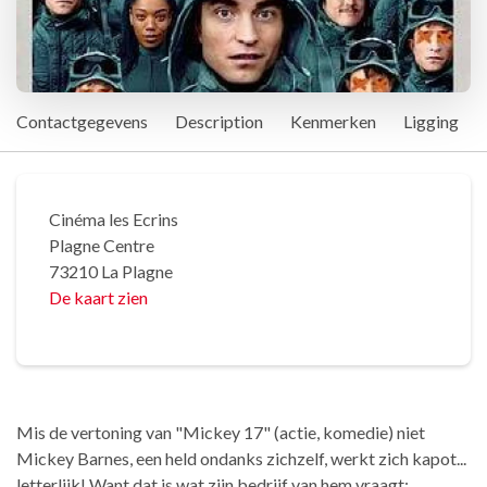
Contactgegevens
Description
Kenmerken
Ligging
Cinéma les Ecrins
Plagne Centre
73210 La Plagne
De kaart zien
Mis de vertoning van "Mickey 17" (actie, komedie) niet
Mickey Barnes, een held ondanks zichzelf, werkt zich kapot...
letterlijk! Want dat is wat zijn bedrijf van hem vraagt: