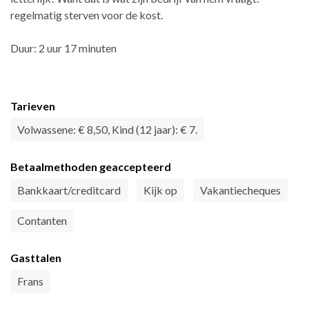
regelmatig sterven voor de kost.
Duur: 2 uur 17 minuten
Tarieven
Volwassene: € 8,50, Kind (12 jaar): € 7.
Betaalmethoden geaccepteerd
Bankkaart/creditcard
Kijk op
Vakantiecheques
Contanten
Gasttalen
Frans