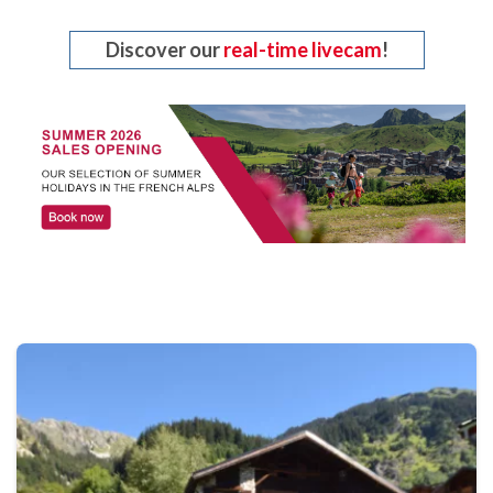
Discover our
real-time livecam
!