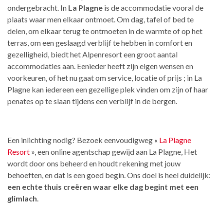
ondergebracht. In
La Plagne
is de accommodatie vooral de
plaats waar men elkaar ontmoet. Om dag, tafel of bed te
delen, om elkaar terug te ontmoeten in de warmte of op het
terras, om een geslaagd verblijf te hebben in comfort en
gezelligheid, biedt het Alpenresort een groot aantal
accommodaties aan. Eenieder heeft zijn eigen wensen en
voorkeuren, of het nu gaat om service, locatie of prijs ; in La
Plagne kan iedereen een gezellige plek vinden om zijn of haar
penates op te slaan tijdens een verblijf in de bergen.
Een inlichting nodig? Bezoek eenvoudigweg «
La Plagne
Resort
», een online agentschap gewijd aan La Plagne, Het
wordt door ons beheerd en houdt rekening met jouw
behoeften, en dat is een goed begin. Ons doel is heel duidelijk:
een echte thuis creëren waar elke dag begint met een
glimlach
.