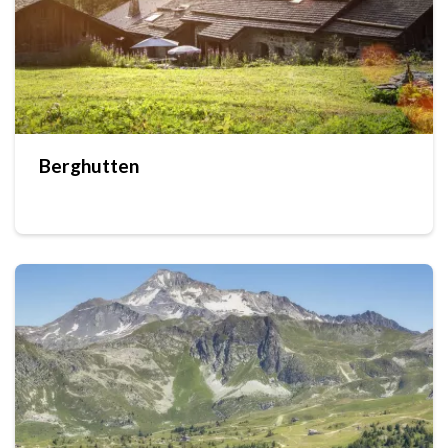
Berghutten