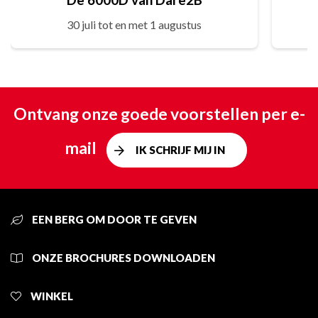
30 juli tot en met 1 augustus
Ontvang onze goede voorstellen per e-
mail
IK SCHRIJF MIJ IN
EEN BERG OM DOOR TE GEVEN
ONZE BROCHURES DOWNLOADEN
WINKEL