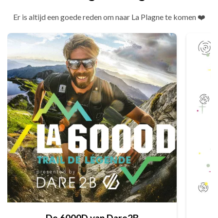
Er is altijd een goede reden om naar La Plagne te komen ❤️
De 6000D van Dare2B