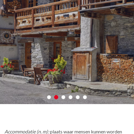
Accommodatie (n. m):
plaats waar mensen kunnen worden