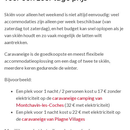
Skiën voor alleen het weekend is niet altijd eenvoudig: veel
accommodaties zijn alleen per week beschikbaar (van
zaterdag tot zaterdag), en het budget kan snel oplopen als je
van skiën houdt en zo vaak mogelijk de latten wilt
aantrekken.
Caravaneige is de goedkoopste en meest flexibele
accommodatieoplossing om een dag of twee te skiën,
meerdere keren gedurende de winter.
Bijvoorbeeld:
Een plek voor 1 nacht / 2 personen kost u 17 € zonder
elektriciteit op de
caravaneige camping van
Montchavin-les-Coches
(32 € met elektriciteit)
Een plek voor 1 nacht kost u 22 € met elektriciteit op
de
caravaneige van Plagne Villages