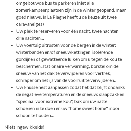
omgebouwde bus te parkeren (niet alle
zomerkampeerplaatsen zijn in de winter geopend, maar
goed nieuws, in La Plagne heeft u de keuze uit twee
caravaneiges)
Uw plek te reserveren voor één nacht, twee nachten,
drie nachten…
Uw voertuig uitrusten voor de bergen in de winter:
winterbanden en/of sneeuwkettingen, isolerende
gordijnen of gewatteerde luiken om u tegen de kou te
beschermen, stationaire verwarming, borstel om de
sneeuw van het dak te verwijderen voor vertrek,
schraper om het ijs van de voorruit te verwijderen…
Uw knusse nest aanpassen zodat het dat blijft ondanks
de negatieve temperaturen en de sneeuw: slaapzakken
"speciaal voor extreme kou", bak om uw natte
schoenen in te doen en uw "home sweet home" mooi
schoon te houden…
Niets ingewikkelds!