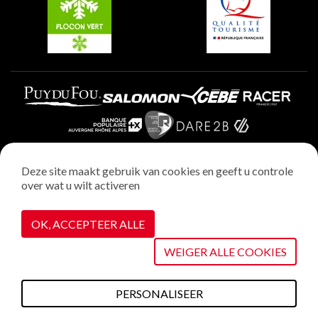
Plagne Aime 2000
Deze site maakt gebruik van cookies en geeft u controle
over wat u wilt activeren
Wettelijke vermeldingen
Privacybeleid
OK, ACCEPTEER ALLE
Realisatie : StudioJuillet
Cookiebeheer
WEIGER ALLE COOKIES
PERSONALISEER