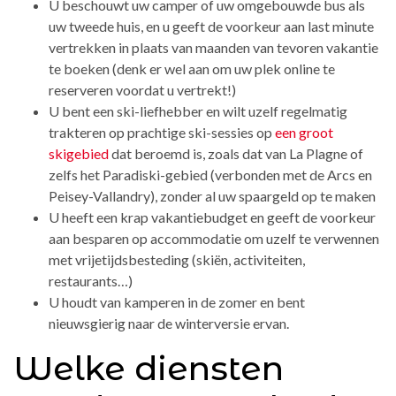
U beschouwt uw camper of uw omgebouwde bus als
uw tweede huis, en u geeft de voorkeur aan last minute
vertrekken in plaats van maanden van tevoren vakantie
te boeken (denk er wel aan om uw plek online te
reserveren voordat u vertrekt!)
U bent een ski-liefhebber en wilt uzelf regelmatig
trakteren op prachtige ski-sessies op
een groot
skigebied
dat beroemd is, zoals dat van La Plagne of
zelfs het Paradiski-gebied (verbonden met de Arcs en
Peisey-Vallandry), zonder al uw spaargeld op te maken
U heeft een krap vakantiebudget en geeft de voorkeur
aan besparen op accommodatie om uzelf te verwennen
met vrijetijdsbesteding (skiën, activiteiten,
restaurants…)
U houdt van kamperen in de zomer en bent
nieuwsgierig naar de winterversie ervan.
Welke diensten