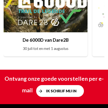
De 6000D van Dare2B
30 juli tot en met 1 augustus
Ontvang onze goede voorstellen per e-
mail
IK SCHRIJF MIJ IN