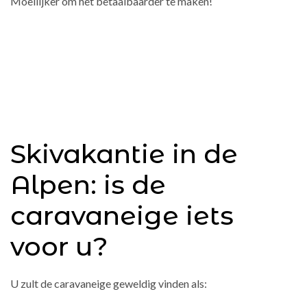
Moeilijker om het betaalbaarder te maken!
Skivakantie in de
Alpen: is de
caravaneige iets
voor u?
U zult de caravaneige geweldig vinden als: